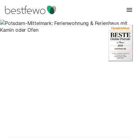
Potsdam-Mittelmark:
Ferienwohnung & Ferienhaus
mit Kamin oder Ofen
54 Unterkünfte für Ferienhäuser mit Kamin. Vergleichen und
buchen Sie zum besten Preis!