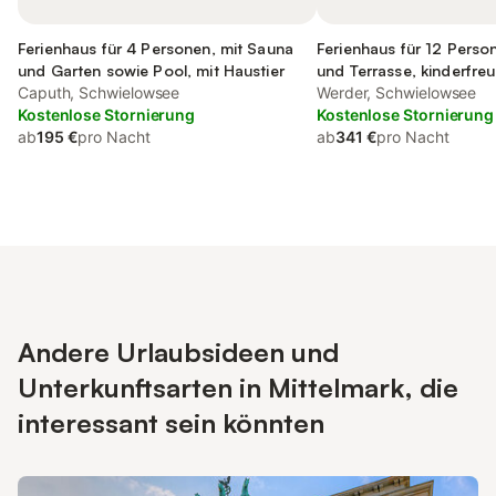
Ferienhaus für 4 Personen, mit Sauna
Ferienhaus für 12 Perso
und Garten sowie Pool, mit Haustier
und Terrasse, kinderfreu
Caputh, Schwielowsee
Werder, Schwielowsee
Kostenlose Stornierung
Kostenlose Stornierung
ab
195 €
pro Nacht
ab
341 €
pro Nacht
Andere Urlaubsideen und
Unterkunftsarten in Mittelmark, die
interessant sein könnten