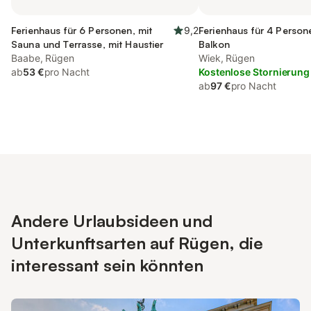
Ferienhaus für 6 Personen, mit
9,2
Ferienhaus für 4 Person
Sauna und Terrasse, mit Haustier
Balkon
Baabe, Rügen
Wiek, Rügen
ab
53 €
pro Nacht
Kostenlose Stornierung
ab
97 €
pro Nacht
Andere Urlaubsideen und
Unterkunftsarten auf Rügen, die
interessant sein könnten