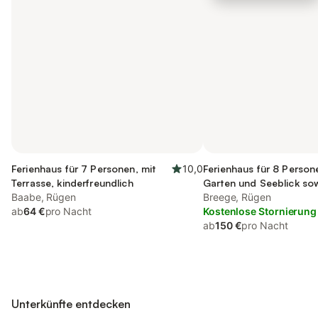
Ferienhaus für 7 Personen, mit
10,0
Ferienhaus für 8 Person
Terrasse, kinderfreundlich
Garten und Seeblick so
Baabe, Rügen
Breege, Rügen
ab
64 €
pro Nacht
Kostenlose Stornierung
ab
150 €
pro Nacht
Unterkünfte entdecken