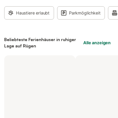
Haustiere erlaubt
Parkmöglichkeit
Beliebteste Ferienhäuser in ruhiger
Alle anzeigen
Lage auf Rügen