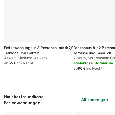
Ferienwohnung für 3 Personen, mit
7,9
Ferienhaus für 2 Person
Terrasse und Garten
Terrasse und Seeblick
Altwarp Siedlung, Altwarp
Altwarp, Vorpommern Gr
ab
55 €
pro Nacht
Kostenlose Stornierung
ab
90 €
pro Nacht
Haustierfreundliche
Alle anzeigen
Ferienwohnungen