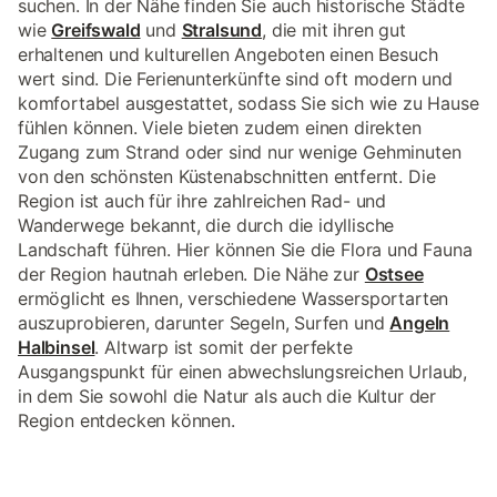
suchen. In der Nähe finden Sie auch historische Städte
wie
Greifswald
und
Stralsund
, die mit ihren gut
erhaltenen und kulturellen Angeboten einen Besuch
wert sind. Die Ferienunterkünfte sind oft modern und
komfortabel ausgestattet, sodass Sie sich wie zu Hause
fühlen können. Viele bieten zudem einen direkten
Zugang zum Strand oder sind nur wenige Gehminuten
von den schönsten Küstenabschnitten entfernt. Die
Region ist auch für ihre zahlreichen Rad- und
Wanderwege bekannt, die durch die idyllische
Landschaft führen. Hier können Sie die Flora und Fauna
der Region hautnah erleben. Die Nähe zur
Ostsee
ermöglicht es Ihnen, verschiedene Wassersportarten
auszuprobieren, darunter Segeln, Surfen und
Angeln
Halbinsel
. Altwarp ist somit der perfekte
Ausgangspunkt für einen abwechslungsreichen Urlaub,
in dem Sie sowohl die Natur als auch die Kultur der
Region entdecken können.