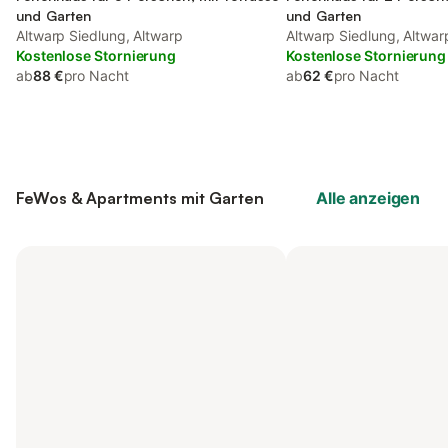
und Garten
und Garten
Altwarp Siedlung, Altwarp
Altwarp Siedlung, Altwar
Kostenlose Stornierung
Kostenlose Stornierung
ab
88 €
pro Nacht
ab
62 €
pro Nacht
FeWos & Apartments mit Garten
Alle anzeigen