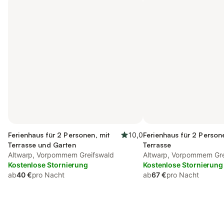
Ferienhaus für 2 Personen, mit
10,0
Ferienhaus für 2 Person
Terrasse und Garten
Terrasse
Altwarp, Vorpommern Greifswald
Altwarp, Vorpommern Gr
Kostenlose Stornierung
Kostenlose Stornierung
ab
40 €
pro Nacht
ab
67 €
pro Nacht