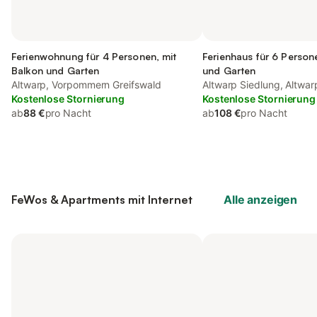
Ferienwohnung für 4 Personen, mit
Ferienhaus für 6 Person
Balkon und Garten
und Garten
Altwarp, Vorpommern Greifswald
Altwarp Siedlung, Altwar
Kostenlose Stornierung
Kostenlose Stornierung
ab
88 €
pro Nacht
ab
108 €
pro Nacht
FeWos & Apartments mit Internet
Alle anzeigen