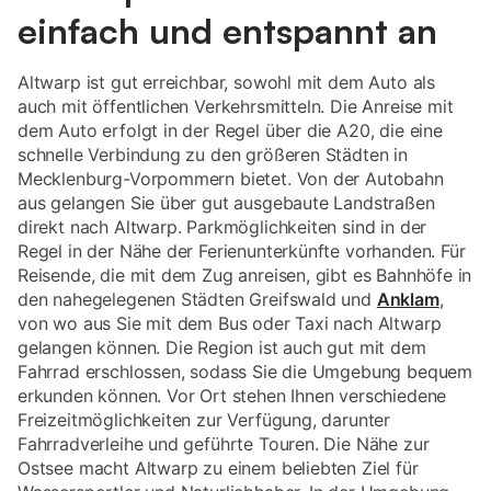
einfach und entspannt an
Altwarp ist gut erreichbar, sowohl mit dem Auto als
auch mit öffentlichen Verkehrsmitteln. Die Anreise mit
dem Auto erfolgt in der Regel über die A20, die eine
schnelle Verbindung zu den größeren Städten in
Mecklenburg-Vorpommern bietet. Von der Autobahn
aus gelangen Sie über gut ausgebaute Landstraßen
direkt nach Altwarp. Parkmöglichkeiten sind in der
Regel in der Nähe der Ferienunterkünfte vorhanden. Für
Reisende, die mit dem Zug anreisen, gibt es Bahnhöfe in
den nahegelegenen Städten Greifswald und
Anklam
,
von wo aus Sie mit dem Bus oder Taxi nach Altwarp
gelangen können. Die Region ist auch gut mit dem
Fahrrad erschlossen, sodass Sie die Umgebung bequem
erkunden können. Vor Ort stehen Ihnen verschiedene
Freizeitmöglichkeiten zur Verfügung, darunter
Fahrradverleihe und geführte Touren. Die Nähe zur
Ostsee macht Altwarp zu einem beliebten Ziel für