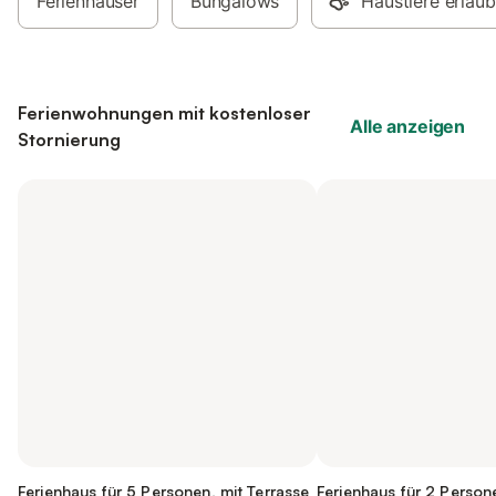
Ferienhäuser
Bungalows
Haustiere erlaub
Ferienwohnungen mit kostenloser
Alle anzeigen
Stornierung
Ferienhaus für 5 Personen, mit Terrasse
Ferienhaus für 2 Person