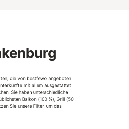
nkenburg
eiten, die von bestfewo angeboten
Unterkünfte mit allem ausgestattet
hen. Sie haben unterschiedliche
blichsten Balkon (100 %), Grill (50
en Sie unsere Filter, um das