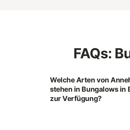
FAQs: B
Welche Arten von Anne
stehen in Bungalows in
zur Verfügung?