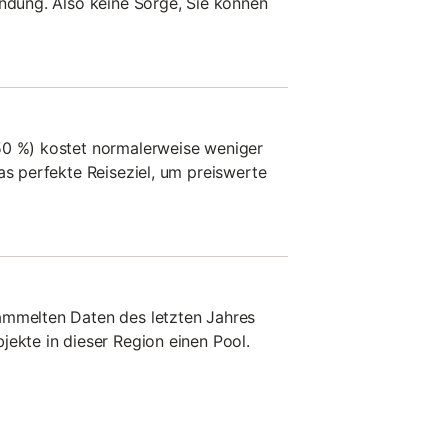
indung. Also keine Sorge, Sie können
50 %) kostet normalerweise weniger
as perfekte Reiseziel, um preiswerte
ammelten Daten des letzten Jahres
jekte in dieser Region einen Pool.