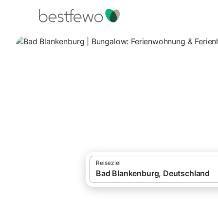
·
Ferienhäuser und Ferienwohnungen
Deut
Bad Blankenburg 
1 Unterkünfte für Bungalows. Vergleichen
Reiseziel