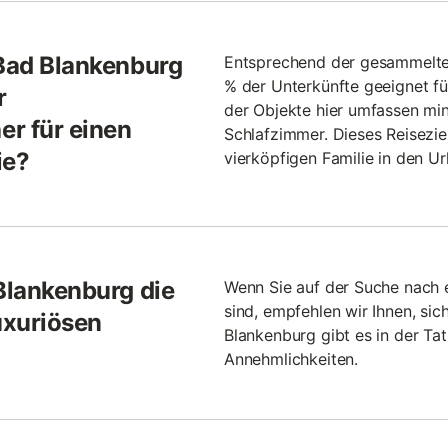
 Bad Blankenburg
Entsprechend der gesammelten
% der Unterkünfte geeignet fü
r
der Objekte hier umfassen mi
r für einen
Schlafzimmer. Dieses Reiseziel
ie?
vierköpfigen Familie in den Ur
 Blankenburg die
Wenn Sie auf der Suche nach 
sind, empfehlen wir Ihnen, si
uxuriösen
Blankenburg gibt es in der Ta
Annehmlichkeiten.