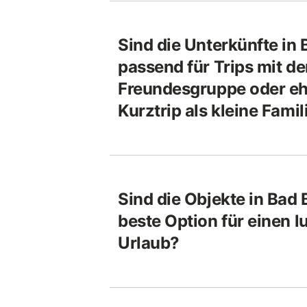
Sind die Unterkünfte in
passend für Trips mit de
Freundesgruppe oder ehe
Kurztrip als kleine Famil
Sind die Objekte in Bad
beste Option für einen l
Urlaub?