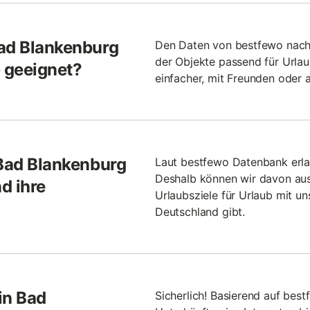
Bad Blankenburg
Den Daten von bestfewo nach z
der Objekte passend für Urlaub
b geeignet?
einfacher, mit Freunden oder 
 Bad Blankenburg
Laut bestfewo Datenbank erla
Deshalb können wir davon au
d ihre
Urlaubsziele für Urlaub mit un
Deutschland gibt.
in Bad
Sicherlich! Basierend auf be