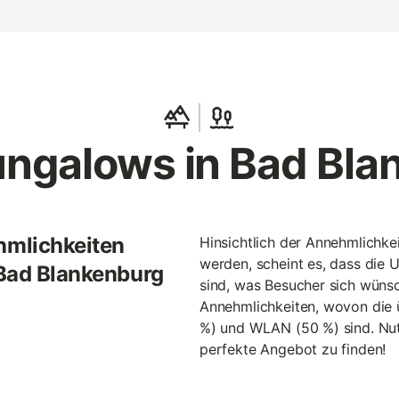
ungalows in Bad Bla
hmlichkeiten
Hinsichtlich der Annehmlichk
werden, scheint es, dass die 
 Bad Blankenburg
sind, was Besucher sich wünsc
Annehmlichkeiten, wovon die ü
%) und WLAN (50 %) sind. Nutz
perfekte Angebot zu finden!