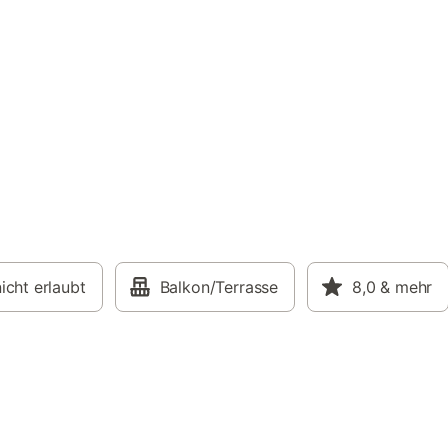
icht erlaubt
Balkon/Terrasse
8,0
& mehr