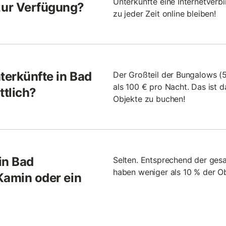
Unterkünfte eine Internetverb
zur Verfügung?
zu jeder Zeit online bleiben!
terkünfte in Bad
Der Großteil der Bungalows (
als 100 € pro Nacht. Das ist d
tlich?
Objekte zu buchen!
in Bad
Selten. Entsprechend der ges
haben weniger als 10 % der Ob
Kamin oder ein