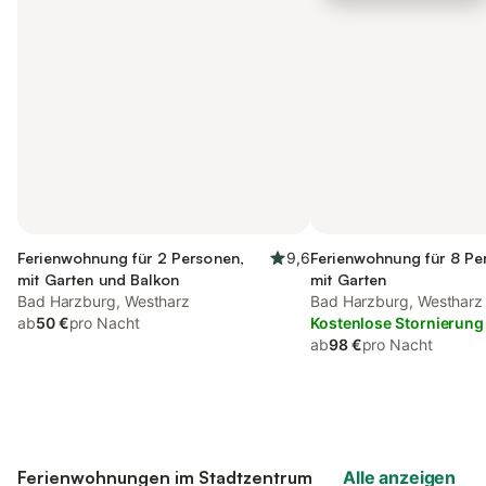
Ferienwohnung für 2 Personen,
9,6
Ferienwohnung für 8 Pe
mit Garten und Balkon
mit Garten
Bad Harzburg, Westharz
Bad Harzburg, Westharz
ab
50 €
pro Nacht
Kostenlose Stornierung
ab
98 €
pro Nacht
Ferienwohnungen im Stadtzentrum
Alle anzeigen