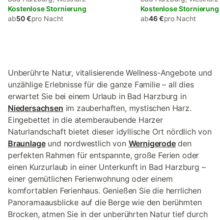
Kostenlose Stornierung
Kostenlose Stornierung
ab
50 €
pro Nacht
ab
46 €
pro Nacht
Unberührte Natur, vitalisierende Wellness-Angebote und
unzählige Erlebnisse für die ganze Familie – all dies
erwartet Sie bei einem Urlaub in Bad Harzburg in
Niedersachsen
im zauberhaften, mystischen Harz.
Eingebettet in die atemberaubende Harzer
Naturlandschaft bietet dieser idyllische Ort nördlich von
Braunlage
und nordwestlich von
Wernigerode
den
perfekten Rahmen für entspannte, große Ferien oder
einen Kurzurlaub in einer Unterkunft in Bad Harzburg –
einer gemütlichen Ferienwohnung oder einem
komfortablen Ferienhaus. Genießen Sie die herrlichen
Panoramaausblicke auf die Berge wie den berühmten
Brocken, atmen Sie in der unberührten Natur tief durch