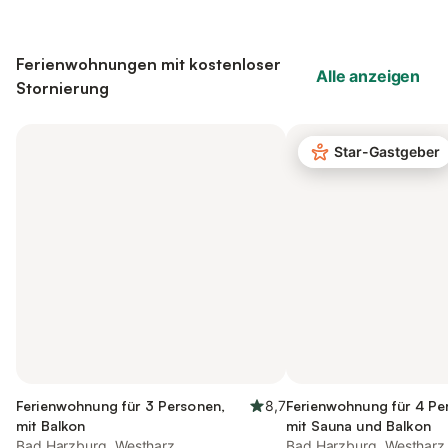
Ferienwohnungen mit kostenloser
Alle anzeigen
Stornierung
Star-Gastgeber
Ferienwohnung für 3 Personen,
8,7
Ferienwohnung für 4 Pe
mit Balkon
mit Sauna und Balkon
Bad Harzburg, Westharz
Bad Harzburg, Westharz