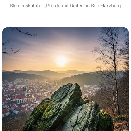
Blumenskulptur „Pferde mit Reiter“ in Bad Harzburg