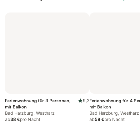
Ferienwohnung für 3 Personen,
9,2
Ferienwohnung für 4 Pe
mit Balkon
mit Balkon
Bad Harzburg, Westharz
Bad Harzburg, Westharz
ab
38 €
pro Nacht
ab
58 €
pro Nacht