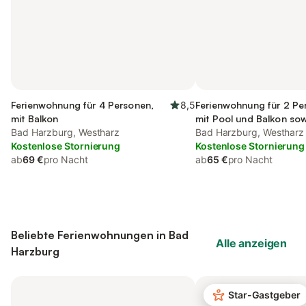
Ferienwohnung für 4 Personen,
8,5
Ferienwohnung für 2 Pe
mit Balkon
mit Pool und Balkon so
Bad Harzburg, Westharz
Bad Harzburg, Westharz
Kostenlose Stornierung
Kostenlose Stornierung
ab
69 €
pro Nacht
ab
65 €
pro Nacht
Beliebte Ferienwohnungen in Bad
Alle anzeigen
Harzburg
Star-Gastgeber