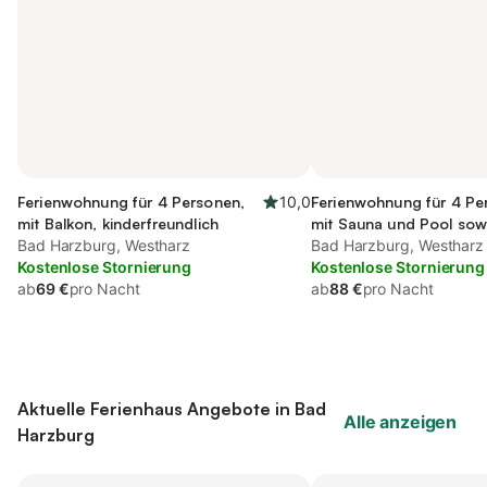
Ferienwohnung für 4 Personen,
10,0
Ferienwohnung für 4 Pe
mit Balkon, kinderfreundlich
mit Sauna und Pool sow
Bad Harzburg, Westharz
Bad Harzburg, Westharz
Kostenlose Stornierung
Kostenlose Stornierung
ab
69 €
pro Nacht
ab
88 €
pro Nacht
Aktuelle Ferienhaus Angebote in Bad
Alle anzeigen
Harzburg