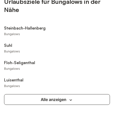
Urlaubsziele für Bungalows in der
Nähe
Steinbach-Hallenberg
Bungalows
Suhl
Bungalows
Floh-Seligenthal
Bungalows
Luisenthal
Bungalows
Alle anzeigen