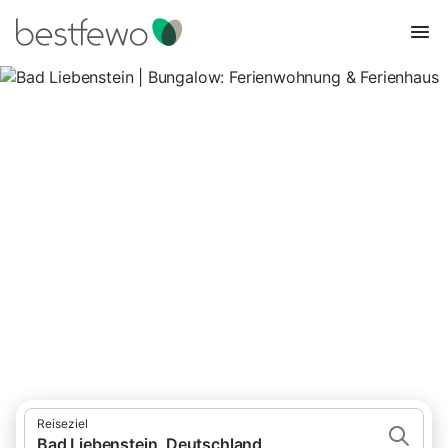
Bad Liebenstein | Bungalow:
Ferienwohnung & Ferienhaus
1 Unterkünfte für Bungalows. Vergleichen und buchen Sie zum
besten Preis!
Reiseziel
Bad Liebenstein, Deutschland