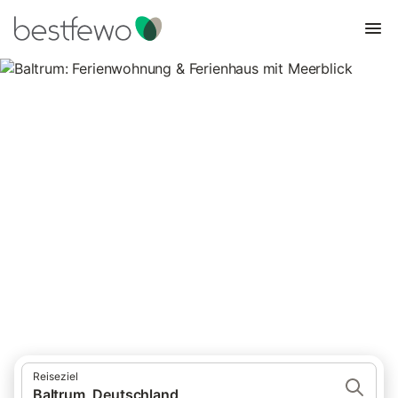
Baltrum: Ferienwohnung &
Ferienhaus mit Meerblick
2 Unterkünfte für Ferienhäuser mit Meerblick. Vergleichen und
buchen Sie zum besten Preis!
Reiseziel
Baltrum, Deutschland