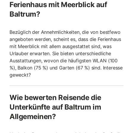
Ferienhaus mit Meerblick auf
Baltrum?
Bezüglich der Annehmlichkeiten, die von bestfewo
angeboten werden, scheint es, dass die Ferienhaus
mit Meerblick mit allem ausgestattet sind, was
Urlauber erwarten. Sie bieten unterschiedliche
Ausstattungen, wovon die häufigsten WLAN (100
%), Balkon (75 %) und Garten (67 %) sind. Interesse
geweckt?
Wie bewerten Reisende die
Unterkünfte auf Baltrum im
Allgemeinen?