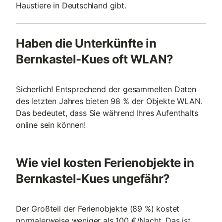
Haustiere in Deutschland gibt.
Haben die Unterkünfte in
Bernkastel-Kues oft WLAN?
Sicherlich! Entsprechend der gesammelten Daten
des letzten Jahres bieten 98 % der Objekte WLAN.
Das bedeutet, dass Sie während Ihres Aufenthalts
online sein können!
Wie viel kosten Ferienobjekte in
Bernkastel-Kues ungefähr?
Der Großteil der Ferienobjekte (89 %) kostet
normalerweise weniger als 100 €/Nacht. Das ist