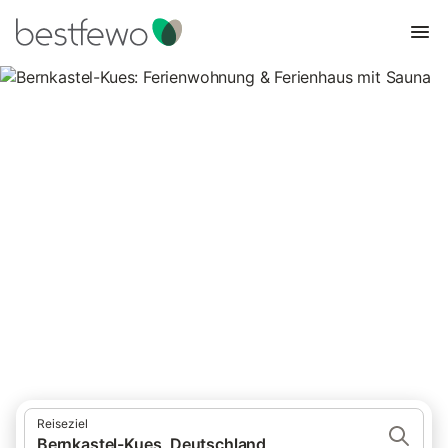
Bernkastel-Kues:
Ferienwohnung & Ferienhaus
mit Sauna
6 Unterkünfte für Ferienwohnungen und Ferienhäuser mit Sauna.
Vergleichen und buchen Sie zum besten Preis!
Reiseziel
Bernkastel-Kues, Deutschland