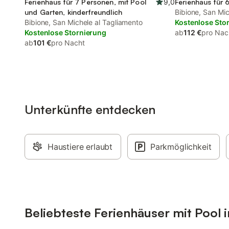
Ferienhaus für 7 Personen, mit Pool
9,0
Ferienhaus für 
und Garten, kinderfreundlich
Bibione, San Mic
Bibione, San Michele al Tagliamento
Kostenlose Sto
Kostenlose Stornierung
ab
112 €
pro Nac
ab
101 €
pro Nacht
Unterkünfte entdecken
Haustiere erlaubt
Parkmöglichkeit
Beliebteste Ferienhäuser mit Pool 