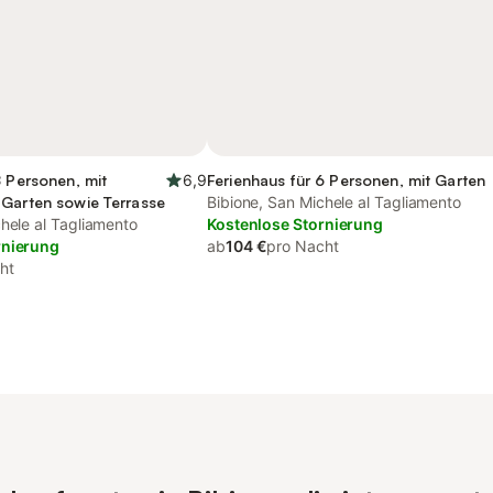
8 Personen, mit
6,9
Ferienhaus für 6 Personen, mit Garten
 Garten sowie Terrasse
Bibione, San Michele al Tagliamento
hele al Tagliamento
Kostenlose Stornierung
rnierung
ab
104 €
pro Nacht
ht