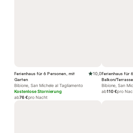
Ferienhaus für 6 Personen, mit
10,0
Ferienhaus für 
Garten
Balkon/Terrasse
Bibione, San Michele al Tagliamento
Bibione, San Mic
Kostenlose Stornierung
ab
110 €
pro Nac
ab
76 €
pro Nacht