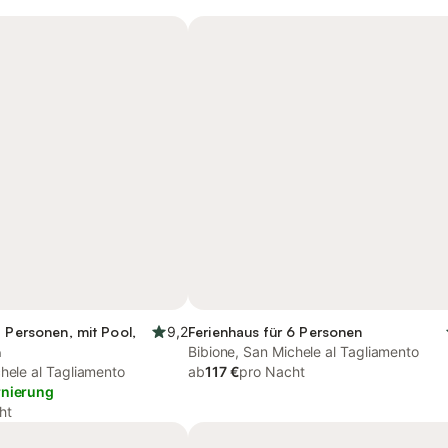
5 Personen, mit Pool,
9,2
Ferienhaus für 6 Personen
h
Bibione, San Michele al Tagliamento
hele al Tagliamento
ab
117 €
pro Nacht
rnierung
ht