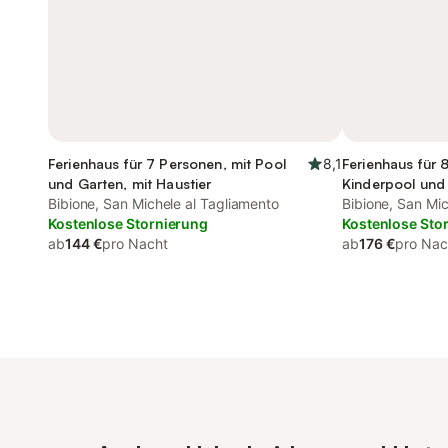
Ferienhaus für 7 Personen, mit Pool
8,1
Ferienhaus für 
und Garten, mit Haustier
Kinderpool und
Bibione, San Michele al Tagliamento
Bibione, San Mic
Kostenlose Stornierung
Kostenlose Sto
ab
144 €
pro Nacht
ab
176 €
pro Nac