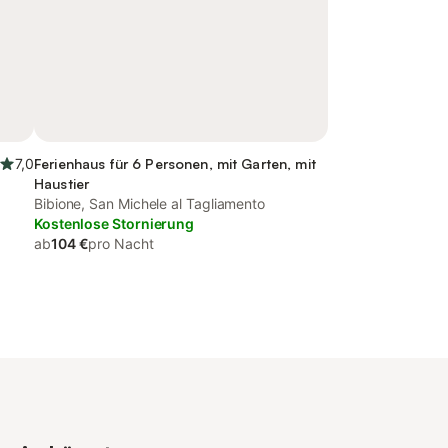
7,0
Ferienhaus für 6 Personen, mit Garten, mit
Haustier
Bibione, San Michele al Tagliamento
Kostenlose Stornierung
ab
104 €
pro Nacht