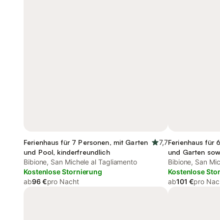
Ferienhaus für 7 Personen, mit Garten
7,7
Ferienhaus für 
und Pool, kinderfreundlich
und Garten sowi
Bibione, San Michele al Tagliamento
Bibione, San Mic
Kostenlose Stornierung
Kostenlose Sto
ab
96 €
pro Nacht
ab
101 €
pro Nac