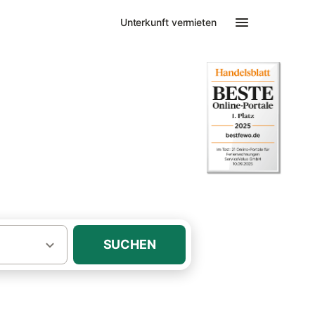
Unterkunft vermieten
nhäuser mit Pool Bibione
SUCHEN