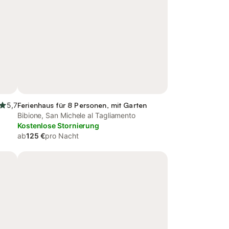
5,7
Ferienhaus für 8 Personen, mit Garten
Bibione, San Michele al Tagliamento
Kostenlose Stornierung
ab
125 €
pro Nacht