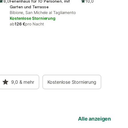
8,0
Ferienhaus für 10 Personen, mit
10,0
Garten und Terrasse
Bibione, San Michele al Tagliamento
Kostenlose Stornierung
ab
126 €
pro Nacht
9,0
& mehr
Kostenlose Stornierung
Alle anzeigen