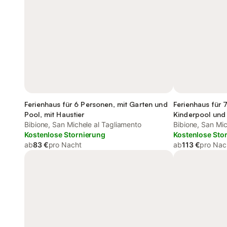
Ferienhaus für 6 Personen, mit Garten und
Ferienhaus für 
Pool, mit Haustier
Kinderpool und
Bibione, San Michele al Tagliamento
Bibione, San Mic
Kostenlose Stornierung
Kostenlose Sto
ab
83 €
pro Nacht
ab
113 €
pro Nac