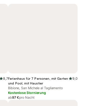
8,7
Ferienhaus für 7 Personen, mit Garten
9,0
und Pool, mit Haustier
Bibione, San Michele al Tagliamento
Kostenlose Stornierung
ab
97 €
pro Nacht