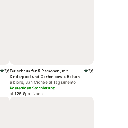
7,6
Ferienhaus für 5 Personen, mit
7,6
Kinderpool und Garten sowie Balkon
Bibione, San Michele al Tagliamento
Kostenlose Stornierung
ab
125 €
pro Nacht