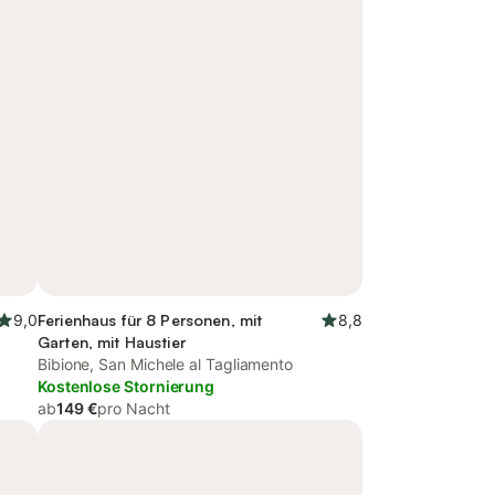
9,0
Ferienhaus für 8 Personen, mit
8,8
Garten, mit Haustier
Bibione, San Michele al Tagliamento
Kostenlose Stornierung
ab
149 €
pro Nacht