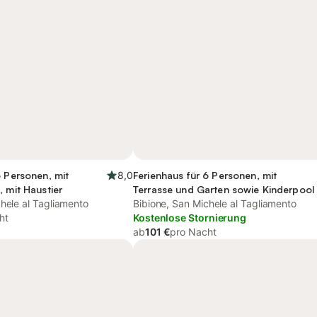
6 Personen, mit
8,0
Ferienhaus für 6 Personen, mit
, mit Haustier
Terrasse und Garten sowie Kinderpool
hele al Tagliamento
Bibione, San Michele al Tagliamento
ht
Kostenlose Stornierung
ab
101 €
pro Nacht