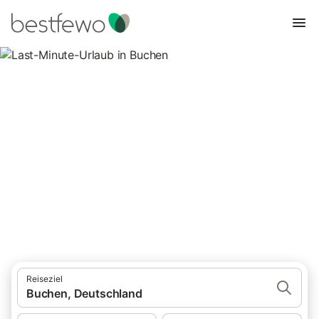
Last-Minute-Urlaub in Buchen
11 Unterkünfte für Last-Minute-Urlaub. Vergleichen und buchen
Sie zum besten Preis!
Reiseziel
Buchen, Deutschland