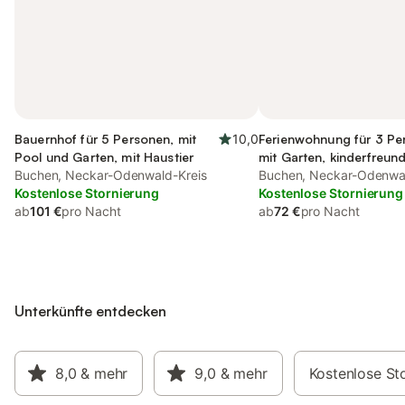
Bauernhof für 5 Personen, mit
10,0
Ferienwohnung für 3 Pe
Pool und Garten, mit Haustier
mit Garten, kinderfreund
Buchen, Neckar-Odenwald-Kreis
Buchen, Neckar-Odenwal
Kostenlose Stornierung
Kostenlose Stornierung
ab
101 €
pro Nacht
ab
72 €
pro Nacht
Unterkünfte entdecken
8,0
& mehr
9,0
& mehr
Kostenlose St