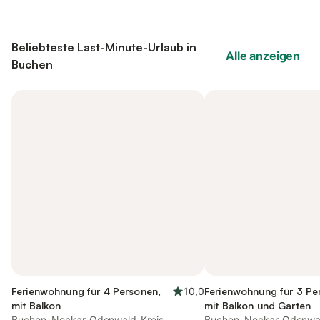
Beliebteste Last-Minute-Urlaub in
Alle anzeigen
Buchen
Ferienwohnung für 4 Personen,
10,0
Ferienwohnung für 3 Pe
mit Balkon
mit Balkon und Garten
Buchen, Neckar-Odenwald-Kreis
Buchen, Neckar-Odenwal