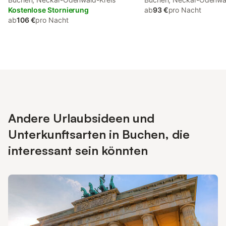
Kostenlose Stornierung
ab
93 €
pro Nacht
ab
106 €
pro Nacht
Andere Urlaubsideen und
Unterkunftsarten in Buchen, die
interessant sein könnten