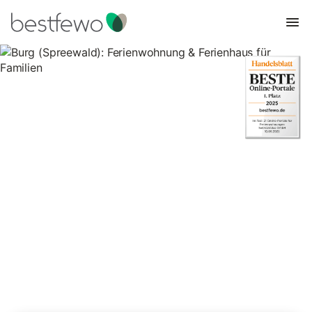
Burg (Spreewald):
Ferienwohnung & Ferienhaus
für Familien
102 Unterkünfte für Familienurlaub. Vergleichen und buchen Sie
zum besten Preis!