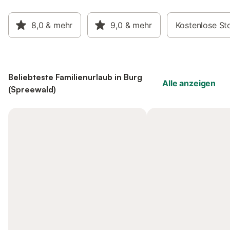
8,0
& mehr
9,0
& mehr
Kostenlose St
Beliebteste Familienurlaub in Burg
Alle anzeigen
(Spreewald)