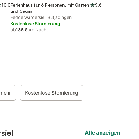
10,0
Ferienhaus für 6 Personen, mit Garten
9,6
und Sauna
Fedderwardersiel, Butjadingen
Kostenlose Stornierung
ab
136 €
pro Nacht
 mehr
Kostenlose Stornierung
siel
Alle anzeigen