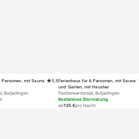
6 Personen, mit Sauna
9,8
Ferienhaus für 6 Personen, mit Sauna
und Garten, mit Haustier
l, Butjadingen
Fedderwardersiel, Butjadingen
t
Kostenlose Stornierung
ab
135 €
pro Nacht