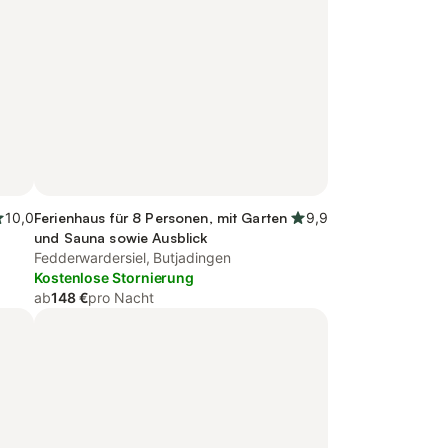
10,0
Ferienhaus für 8 Personen, mit Garten
9,9
und Sauna sowie Ausblick
Fedderwardersiel, Butjadingen
Kostenlose Stornierung
ab
148 €
pro Nacht