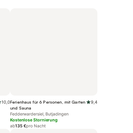
10,0
Ferienhaus für 6 Personen, mit Garten
9,4
und Sauna
Fedderwardersiel, Butjadingen
Kostenlose Stornierung
ab
135 €
pro Nacht