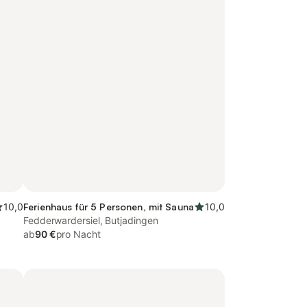
10,0
Ferienhaus für 5 Personen, mit Sauna
10,0
Fedderwardersiel, Butjadingen
ab
90 €
pro Nacht