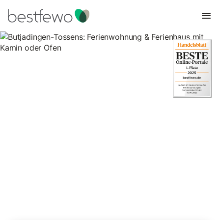
Butjadingen-Tossens:
Ferienwohnung & Ferienhaus
mit Kamin oder Ofen
113 Unterkünfte für Ferienhäuser mit Kamin. Vergleichen und
buchen Sie zum besten Preis!