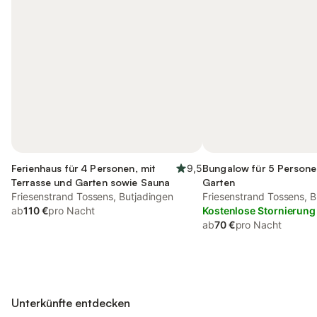
Ferienhaus für 4 Personen, mit
9,5
Bungalow für 5 Persone
Terrasse und Garten sowie Sauna
Garten
Friesenstrand Tossens, Butjadingen
Friesenstrand Tossens, B
ab
110 €
pro Nacht
Kostenlose Stornierung
ab
70 €
pro Nacht
Unterkünfte entdecken