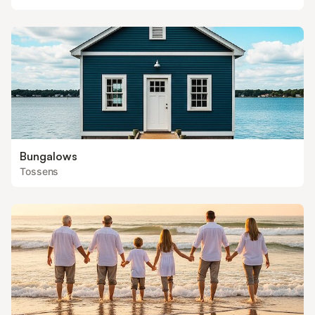
Bungalows
Tossens