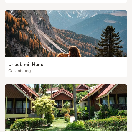
Urlaub mit Hund
Callantsoog