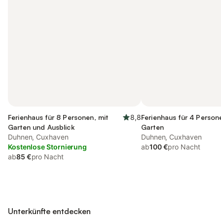
Ferienhaus für 8 Personen, mit
8,8
Ferienhaus für 4 Person
Garten und Ausblick
Garten
Duhnen, Cuxhaven
Duhnen, Cuxhaven
Kostenlose Stornierung
ab
100 €
pro Nacht
ab
85 €
pro Nacht
Unterkünfte entdecken