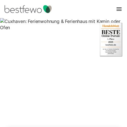
Cuxhaven: Ferienwohnung &
Ferienhaus mit Kamin oder
Ofen
17 Unterkünfte für Ferienhäuser mit Kamin. Vergleichen und
buchen Sie zum besten Preis!