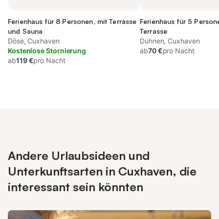
Ferienhaus für 8 Personen, mit Terrasse
Ferienhaus für 5 Person
und Sauna
Terrasse
Döse, Cuxhaven
Duhnen, Cuxhaven
Kostenlose Stornierung
ab
70 €
pro Nacht
ab
119 €
pro Nacht
Andere Urlaubsideen und
Unterkunftsarten in Cuxhaven, die
interessant sein könnten