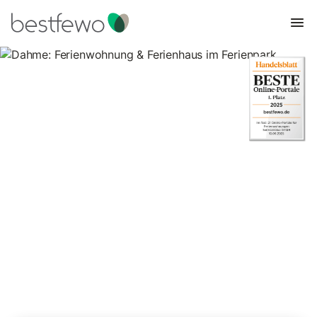
Dahme: Ferienwohnung &
Ferienhaus im Ferienpark
5 Unterkünfte für Ferienparks & -anlagen. Vergleichen und
buchen Sie zum besten Preis!