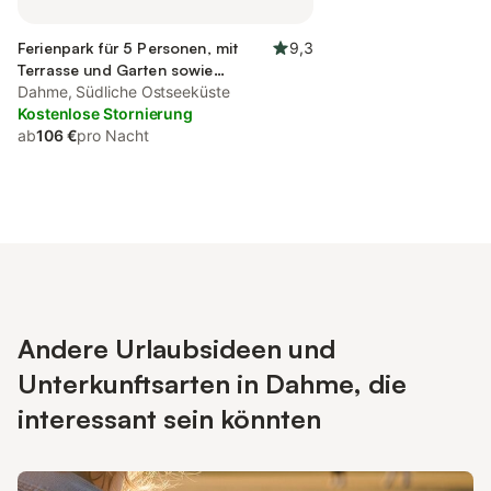
Ferienpark für 5 Personen, mit
9,3
Terrasse und Garten sowie
Ausblick
Dahme, Südliche Ostseeküste
Kostenlose Stornierung
ab
106 €
pro Nacht
Andere Urlaubsideen und
Unterkunftsarten in Dahme, die
interessant sein könnten