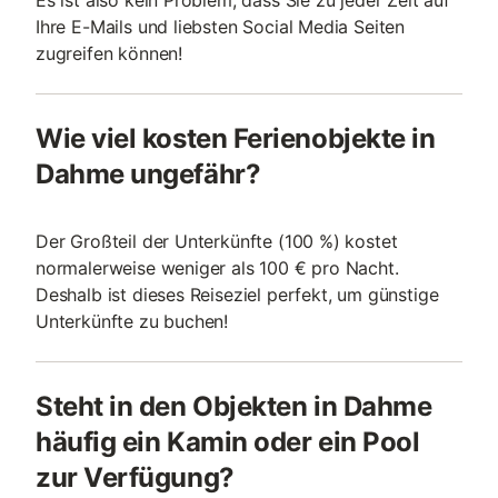
Es ist also kein Problem, dass Sie zu jeder Zeit auf
Ihre E-Mails und liebsten Social Media Seiten
zugreifen können!
Wie viel kosten Ferienobjekte in
Dahme ungefähr?
Der Großteil der Unterkünfte (100 %) kostet
normalerweise weniger als 100 € pro Nacht.
Deshalb ist dieses Reiseziel perfekt, um günstige
Unterkünfte zu buchen!
Steht in den Objekten in Dahme
häufig ein Kamin oder ein Pool
zur Verfügung?