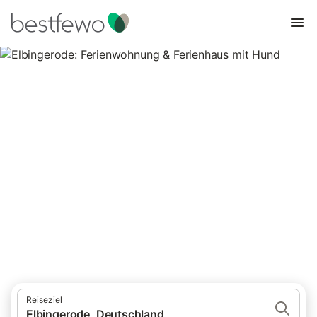
Elbingerode: Ferienwohnung &
Ferienhaus mit Hund
5 Unterkünfte für Urlaub mit Hund. Vergleichen und buchen Sie
zum besten Preis!
Reiseziel
Elbingerode, Deutschland