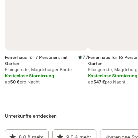
Ferienhaus für 7 Personen, mit
7,7
Ferienhaus für 16 Perso
Garten
Garten
Elbingerode, Magdeburger Börde
Elbingerode, Magdeburg
Kostenlose Stornierung
Kostenlose Stornierung
ab
50 €
pro Nacht
ab
547 €
pro Nacht
Unterkünfte entdecken
8,0
& mehr
9,0
& mehr
Kostenlose St