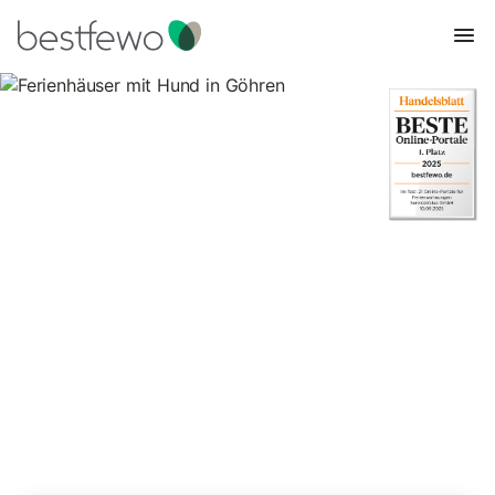
Ferienhäuser mit Hund in
Göhren
35 Unterkünfte für Urlaub mit Hund. Vergleichen und buchen
Sie zum besten Preis!