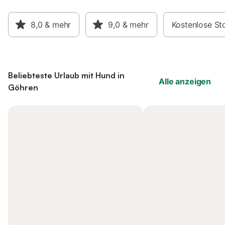
8,0
& mehr
9,0
& mehr
Kostenlose St
Beliebteste Urlaub mit Hund in
Alle anzeigen
Göhren