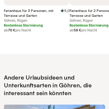
Ferienhaus für 3 Personen, mit
9,0
Ferienhaus für 2 Person
Terrasse und Garten
Terrasse und Garten
Göhren, Rügen
Göhren, Rügen
Kostenlose Stornierung
Kostenlose Stornierung
ab
70 €
pro Nacht
ab
56 €
pro Nacht
Andere Urlaubsideen und
Unterkunftsarten in Göhren, die
interessant sein könnten