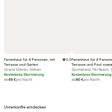
Ferienhaus für 4 Personen, mit
9,6
Ferienhaus für 4 Person
Terrasse und Garten
Terrasse und Pool sowi
Strand Göhren, Göhren
Sportstrand Tiki Beach, 
Kostenlose Stornierung
Kostenlose Stornierung
ab
49 €
pro Nacht
ab
80 €
pro Nacht
Unterkünfte entdecken