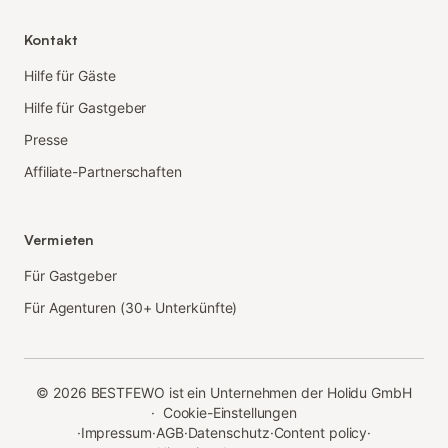
Kontakt
Hilfe für Gäste
Hilfe für Gastgeber
Presse
Affiliate-Partnerschaften
Vermieten
Für Gastgeber
Für Agenturen (30+ Unterkünfte)
©
2026
BESTFEWO ist ein Unternehmen der Holidu GmbH
·
Cookie-Einstellungen
·
Impressum
·
AGB
·
Datenschutz
·
Content policy
·