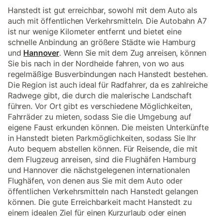
Hanstedt ist gut erreichbar, sowohl mit dem Auto als
auch mit öffentlichen Verkehrsmitteln. Die Autobahn A7
ist nur wenige Kilometer entfernt und bietet eine
schnelle Anbindung an größere Städte wie Hamburg
und
Hannover
. Wenn Sie mit dem Zug anreisen, können
Sie bis nach in der Nordheide fahren, von wo aus
regelmäßige Busverbindungen nach Hanstedt bestehen.
Die Region ist auch ideal für Radfahrer, da es zahlreiche
Radwege gibt, die durch die malerische Landschaft
führen. Vor Ort gibt es verschiedene Möglichkeiten,
Fahrräder zu mieten, sodass Sie die Umgebung auf
eigene Faust erkunden können. Die meisten Unterkünfte
in Hanstedt bieten Parkmöglichkeiten, sodass Sie Ihr
Auto bequem abstellen können. Für Reisende, die mit
dem Flugzeug anreisen, sind die Flughäfen Hamburg
und Hannover die nächstgelegenen internationalen
Flughäfen, von denen aus Sie mit dem Auto oder
öffentlichen Verkehrsmitteln nach Hanstedt gelangen
können. Die gute Erreichbarkeit macht Hanstedt zu
einem idealen Ziel für einen Kurzurlaub oder einen