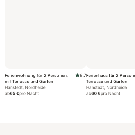
Ferienwohnung für 2 Personen,
8,7
Ferienhaus für 2 Person
mit Terrasse und Garten
Terrasse und Garten
Hanstedt, Nordheide
Hanstedt, Nordheide
ab
65 €
pro Nacht
ab
60 €
pro Nacht