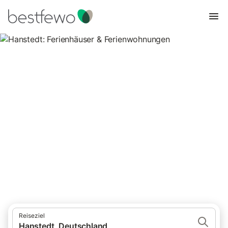
Hanstedt: Ferienhäuser &
Ferienwohnungen
Vergleichen Sie 9 Unterkünfte in Hanstedt und buchen Sie zum
besten Preis!
Reiseziel
Hanstedt, Deutschland