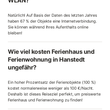
WLAN?
Natürlich! Auf Basis der Daten des letzten Jahres
haben 67 % der Objekte eine Internetverbindung.
Sie können während Ihres Aufenthalts online
bleiben!
Wie viel kosten Ferienhaus und
Ferienwohnung in Hanstedt
ungefähr?
Ein hoher Prozentsatz der Ferienobjekte (100 %)
kostet normalerweise weniger als 100 €/Nacht.
Deshalb ist dieses Reiseziel perfekt, um preiswerte
Ferienhaus und Ferienwohnung zu finden!