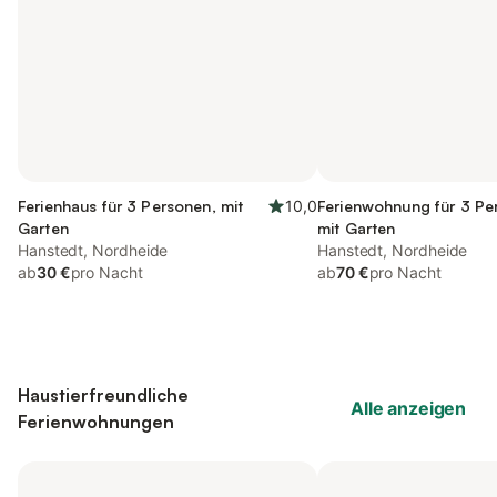
Ferienhaus für 3 Personen, mit
10,0
Ferienwohnung für 3 Pe
Garten
mit Garten
Hanstedt, Nordheide
Hanstedt, Nordheide
ab
30 €
pro Nacht
ab
70 €
pro Nacht
Haustierfreundliche
Alle anzeigen
Ferienwohnungen