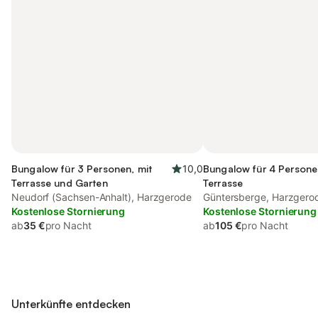
Bungalow für 3 Personen, mit
10,0
Bungalow für 4 Persone
Terrasse und Garten
Terrasse
Neudorf (Sachsen-Anhalt), Harzgerode
Güntersberge, Harzgero
Kostenlose Stornierung
Kostenlose Stornierung
ab
35 €
pro Nacht
ab
105 €
pro Nacht
Unterkünfte entdecken