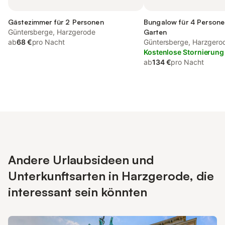
Gästezimmer für 2 Personen
Bungalow für 4 Persone
Güntersberge, Harzgerode
Garten
ab
68 €
pro Nacht
Güntersberge, Harzgero
Kostenlose Stornierung
ab
134 €
pro Nacht
Andere Urlaubsideen und
Unterkunftsarten in Harzgerode, die
interessant sein könnten