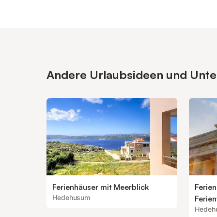
Andere Urlaubsideen und Unter
Ferienhäuser mit Meerblick
Ferie
Hedehusum
Ferie
Hedeh