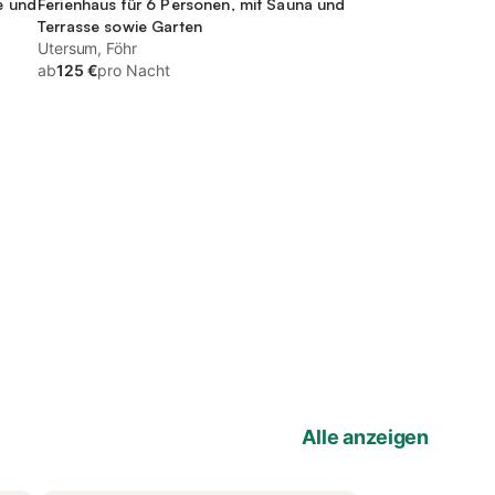
e und
Ferienhaus für 6 Personen, mit Sauna und
Terrasse sowie Garten
Utersum, Föhr
ab
125 €
pro Nacht
Alle anzeigen