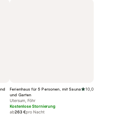
und
Ferienhaus für 5 Personen, mit Sauna
10,0
und Garten
Utersum, Föhr
Kostenlose Stornierung
ab
263 €
pro Nacht