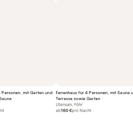
4 Personen, mit Garten und
Ferienhaus für 4 Personen, mit Sauna 
 Sauna
Terrasse sowie Garten
Utersum, Föhr
ht
ab
160 €
pro Nacht