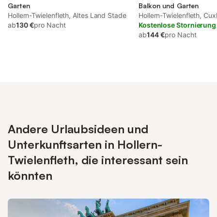
Garten
Balkon und Garten
Hollern-Twielenfleth, Altes Land Stade
Hollern-Twielenfleth, Cu
ab
130 €
pro Nacht
Kostenlose Stornierung
ab
144 €
pro Nacht
Andere Urlaubsideen und
Unterkunftsarten in Hollern-
Twielenfleth, die interessant sein
könnten