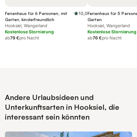
Ferienhaus für 6 Personen, mit
10,0
Ferienhaus für 5 Person
Garten, kinderfreundlich
Garten
Hooksiel, Wangerland
Hooksiel, Wangerland
Kostenlose Stornierung
Kostenlose Stornierung
ab
79 €
pro Nacht
ab
76 €
pro Nacht
Andere Urlaubsideen und
Unterkunftsarten in Hooksiel, die
interessant sein könnten