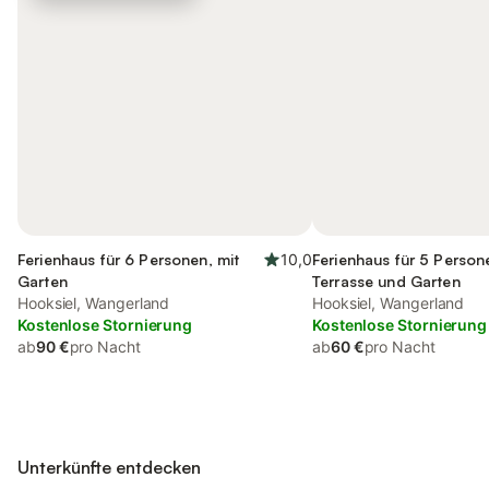
Ferienhaus für 6 Personen, mit
10,0
Ferienhaus für 5 Person
Garten
Terrasse und Garten
Hooksiel, Wangerland
Hooksiel, Wangerland
Kostenlose Stornierung
Kostenlose Stornierung
ab
90 €
pro Nacht
ab
60 €
pro Nacht
Unterkünfte entdecken