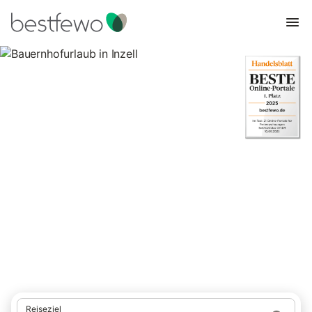
Bauernhofurlaub in Inzell
41 Unterkünfte für Urlaub auf dem Bauernhof. Vergleichen und
buchen Sie zum besten Preis!
Reiseziel