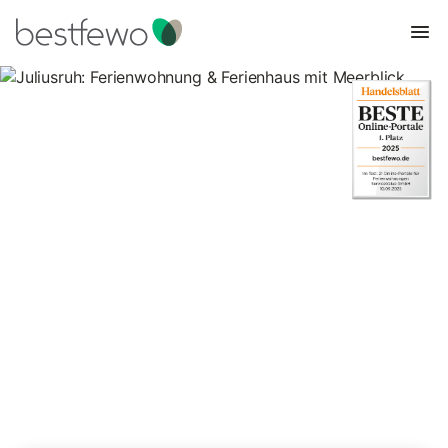
Juliusruh: Ferienwohnung &
Ferienhaus mit Meerblick
2 Unterkünfte für Ferienhäuser mit Meerblick. Vergleichen und
buchen Sie zum besten Preis!