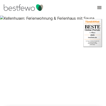
Kellenhusen: Ferienwohnung &
Ferienhaus mit Sauna
27 Unterkünfte für Ferienwohnungen und Ferienhäuser mit
Sauna. Vergleichen und buchen Sie zum besten Preis!