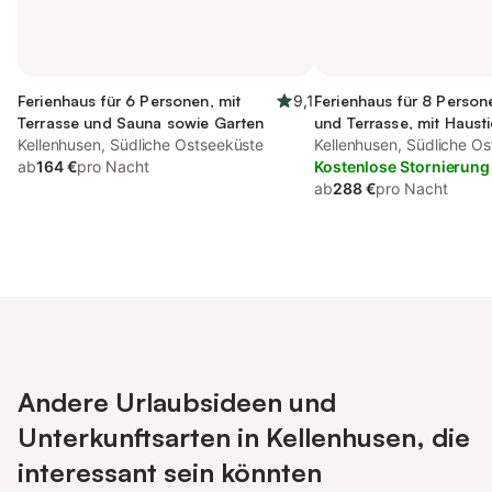
Ferienhaus für 6 Personen, mit
9,1
Ferienhaus für 8 Person
Terrasse und Sauna sowie Garten
und Terrasse, mit Hausti
Kellenhusen, Südliche Ostseeküste
Kellenhusen, Südliche O
ab
164 €
pro Nacht
Kostenlose Stornierung
ab
288 €
pro Nacht
Andere Urlaubsideen und
Unterkunftsarten in Kellenhusen, die
interessant sein könnten