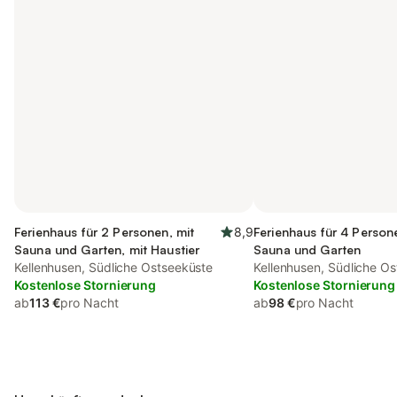
Ferienhaus für 2 Personen, mit
8,9
Ferienhaus für 4 Person
Sauna und Garten, mit Haustier
Sauna und Garten
Kellenhusen, Südliche Ostseeküste
Kellenhusen, Südliche O
Kostenlose Stornierung
Kostenlose Stornierung
ab
113 €
pro Nacht
ab
98 €
pro Nacht