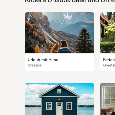
Andere Urlaubsideen und Unterk
Urlaub mit Hund
Ferie
Greetsiel
Greetsi