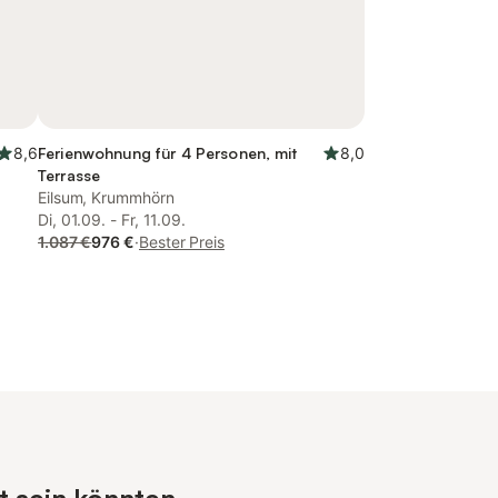
8,6
Ferienwohnung für 4 Personen, mit
8,0
Terrasse
Eilsum, Krummhörn
Di, 01.09. - Fr, 11.09.
1.087 €
976 €
·
Bester Preis