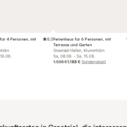
für 4 Personen, mit
8,0
Ferienhaus für 6 Personen, mit
Terrasse und Garten
mhörn
Greetsiel Hafen, Krummhörn
 16.08.
Sa, 08.08. - Sa, 15.08.
1.506 €
1.188 €
·
Sonderrabatt