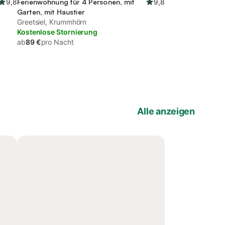
9,8
Ferienwohnung für 4 Personen, mit
9,8
Garten, mit Haustier
Greetsiel, Krummhörn
Kostenlose Stornierung
ab
89 €
pro Nacht
Alle anzeigen