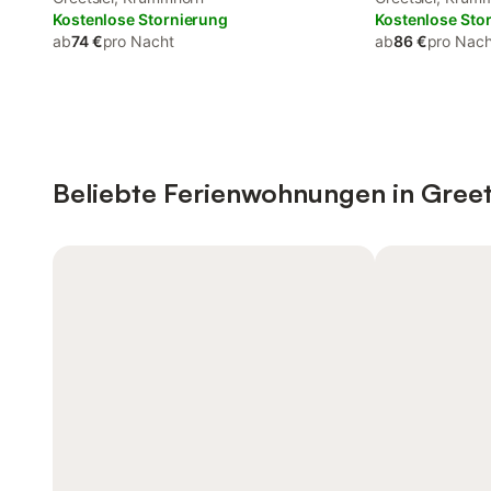
Kostenlose Stornierung
Kostenlose Sto
ab
74 €
pro Nacht
ab
86 €
pro Nach
Beliebte Ferienwohnungen in Greet