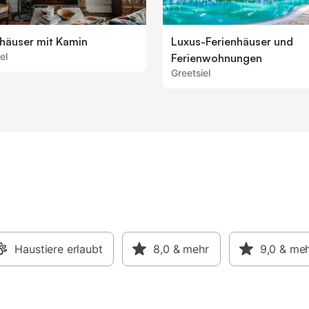
nhäuser mit Kamin
Luxus-Ferienhäuser und
el
Ferienwohnungen
Greetsiel
Haustiere erlaubt
8,0
& mehr
9,0
& me