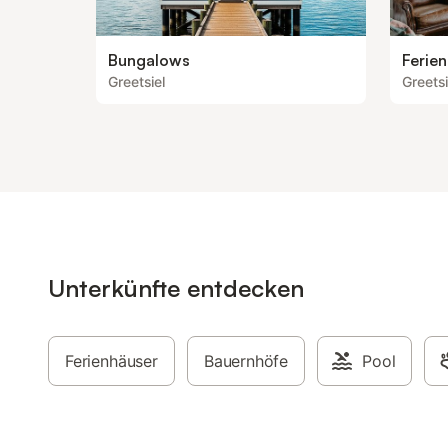
Bungalows
Ferie
Greetsiel
Greetsi
Unterkünfte entdecken
Ferienhäuser
Bauernhöfe
Pool