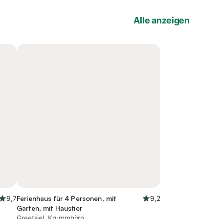
Alle anzeigen
9,7
Ferienhaus für 4 Personen, mit
9,2
Garten, mit Haustier
Greetsiel, Krummhörn