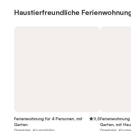
Haustierfreundliche Ferienwohnun
Ferienwohnung für 4 Personen, mit
9,8
Ferienwohnung 
Garten
Garten, mit Hau
Greetsiel, Krummhörn
Greetsiel, Krum