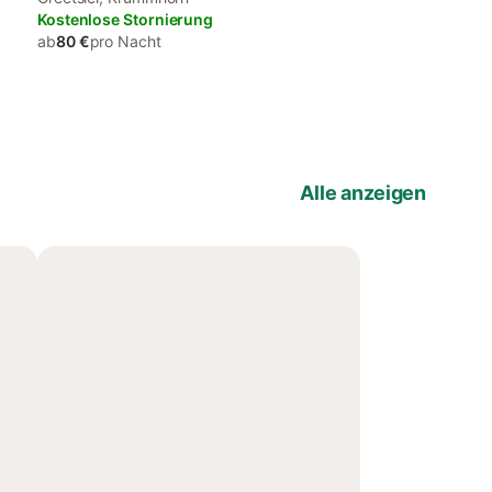
Kostenlose Stornierung
ab
80 €
pro Nacht
Alle anzeigen