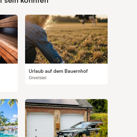
t sein könnten
Urlaub auf dem Bauernhof
Greetsiel