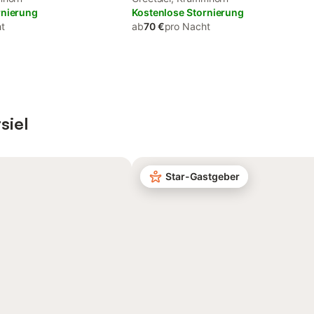
rnierung
Kostenlose Stornierung
t
ab
70 €
pro Nacht
siel
Star-Gastgeber