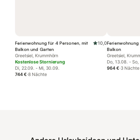
Ferienwohnung für 4 Personen, mit
10,0
Ferienwohnung 
Balkon und Garten
Balkon
Greetsiel, Krummhörn
Greetsiel, Krum
Kostenlose Stornierung
Do, 13.08. - So,
Di, 22.09. - Mi, 30.09.
964 €
·
3 Nächte
744 €
·
8 Nächte