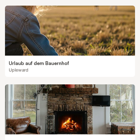
Urlaub auf dem Bauernhof
Upleward