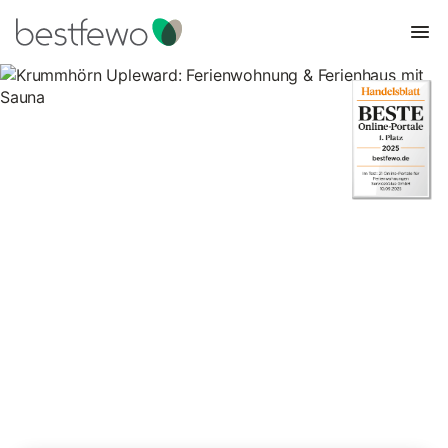
Krummhörn Upleward:
Ferienwohnung & Ferienhaus
mit Sauna
2 Unterkünfte für Ferienwohnungen und Ferienhäuser mit Sauna.
Vergleichen und buchen Sie zum besten Preis!