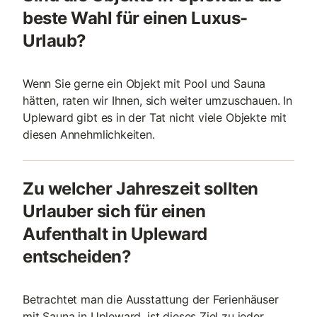
beste Wahl für einen Luxus-
Urlaub?
Wenn Sie gerne ein Objekt mit Pool und Sauna
hätten, raten wir Ihnen, sich weiter umzuschauen. In
Upleward gibt es in der Tat nicht viele Objekte mit
diesen Annehmlichkeiten.
Zu welcher Jahreszeit sollten
Urlauber sich für einen
Aufenthalt in Upleward
entscheiden?
Betrachtet man die Ausstattung der Ferienhäuser
mit Sauna in Upleward, ist dieses Ziel zu jeder