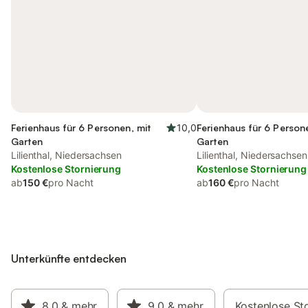
Ferienhaus für 6 Personen, mit
10,0
Ferienhaus für 6 Person
Garten
Garten
Lilienthal, Niedersachsen
Lilienthal, Niedersachsen
Kostenlose Stornierung
Kostenlose Stornierung
ab
150 €
pro Nacht
ab
160 €
pro Nacht
Unterkünfte entdecken
8,0
& mehr
9,0
& mehr
Kostenlose St