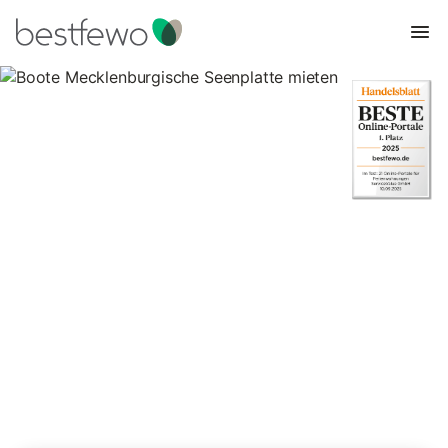
Boote Mecklenburgische
Seenplatte mieten
34 Unterkünfte für Boote. Vergleichen und buchen Sie zum
besten Preis!