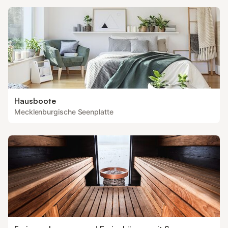
Hausboote
Mecklenburgische Seenplatte