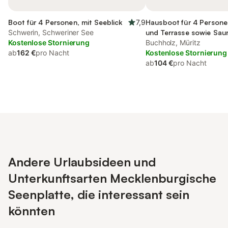
Boot für 4 Personen, mit Seeblick
7,9
Hausboot für 4 Personen
Schwerin, Schweriner See
und Terrasse sowie Sau
Kostenlose Stornierung
Buchholz, Müritz
ab
162 €
pro Nacht
Kostenlose Stornierung
ab
104 €
pro Nacht
Andere Urlaubsideen und
Unterkunftsarten Mecklenburgische
Seenplatte, die interessant sein
könnten