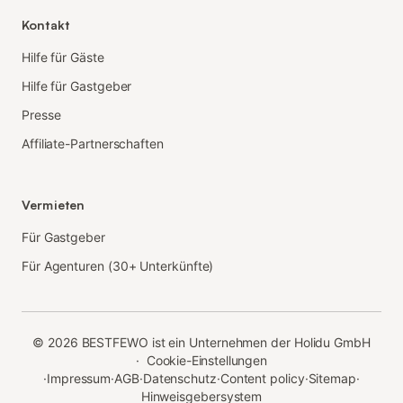
Kontakt
Hilfe für Gäste
Hilfe für Gastgeber
Presse
Affiliate-Partnerschaften
Vermieten
Für Gastgeber
Für Agenturen (30+ Unterkünfte)
©
2026
BESTFEWO ist ein Unternehmen der Holidu GmbH
·
Cookie-Einstellungen
·
Impressum
·
AGB
·
Datenschutz
·
Content policy
·
Sitemap
·
Hinweisgebersystem