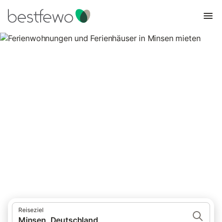
Ferienwohnungen und
Ferienhäuser in Minsen mieten
Vergleichen Sie 10 Unterkünfte in Minsen und buchen Sie zum
besten Preis!
Reiseziel
Minsen, Deutschland