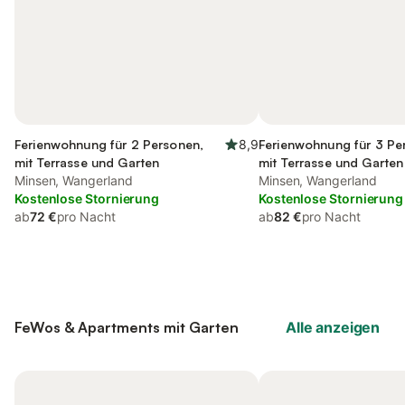
Ferienwohnung für 2 Personen,
8,9
Ferienwohnung für 3 Pe
mit Terrasse und Garten
mit Terrasse und Garten
Minsen, Wangerland
Minsen, Wangerland
Kostenlose Stornierung
Kostenlose Stornierung
ab
72 €
pro Nacht
ab
82 €
pro Nacht
FeWos & Apartments mit Garten
Alle anzeigen