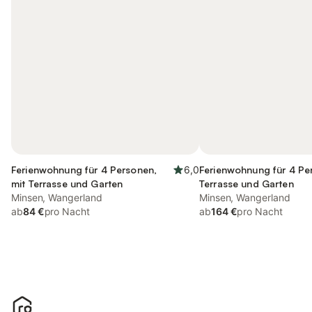
Ferienwohnung für 4 Personen,
6,0
Ferienwohnung für 4 Pe
mit Terrasse und Garten
Terrasse und Garten
Minsen, Wangerland
Minsen, Wangerland
ab
84 €
pro Nacht
ab
164 €
pro Nacht