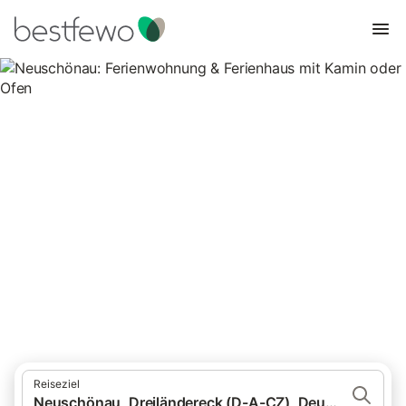
Neuschönau: Ferienwohnung &
Ferienhaus mit Kamin oder
Ofen
4 Unterkünfte für Ferienhäuser mit Kamin. Vergleichen und
buchen Sie zum besten Preis!
Reiseziel
Neuschönau, Dreiländereck (D-A-CZ), Deutschland