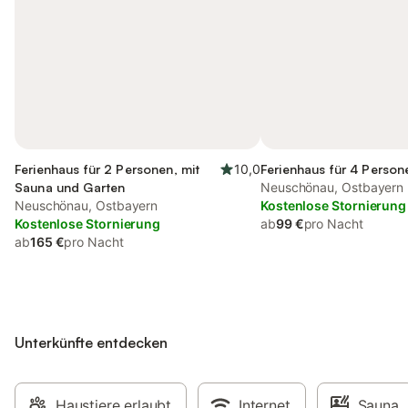
Ferienhaus für 2 Personen, mit
10,0
Ferienhaus für 4 Person
Sauna und Garten
Neuschönau, Ostbayern
Neuschönau, Ostbayern
Kostenlose Stornierung
Kostenlose Stornierung
ab
99 €
pro Nacht
ab
165 €
pro Nacht
Unterkünfte entdecken
Haustiere erlaubt
Internet
Sauna