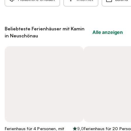
Beliebteste Ferienhäuser mit Kamin
Alle anzeigen
in Neuschönau
Ferienhaus für 4 Personen, mit
9,0
Ferienhaus für 20 Perso