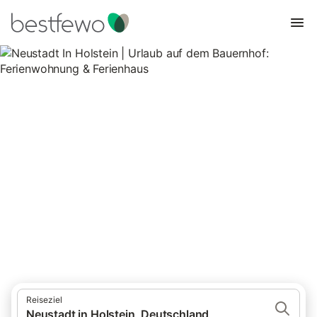
Neustadt In Holstein | Urlaub
auf dem Bauernhof:
Ferienwohnung & Ferienhaus
8 Unterkünfte für Urlaub auf dem Bauernhof. Vergleichen und
buchen Sie zum besten Preis!
Reiseziel
Neustadt in Holstein, Deutschland