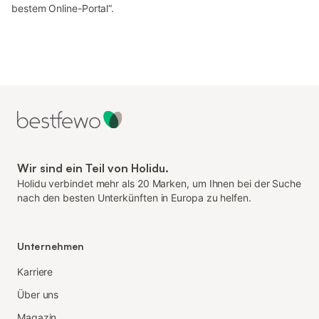
bestem Online-Portal“.
Wir sind ein Teil von Holidu.
Holidu verbindet mehr als 20 Marken, um Ihnen bei der Suche
nach den besten Unterkünften in Europa zu helfen.
Unternehmen
Karriere
Über uns
Magazin