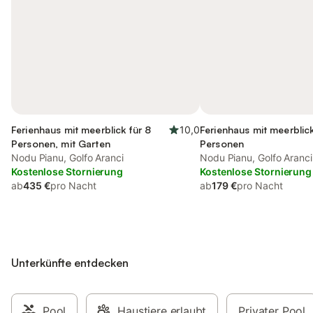
Ferienhaus mit meerblick für 8
10,0
Ferienhaus mit meerblick
Personen, mit Garten
Personen
Nodu Pianu, Golfo Aranci
Nodu Pianu, Golfo Aranci
Kostenlose Stornierung
Kostenlose Stornierung
ab
435 €
pro Nacht
ab
179 €
pro Nacht
Unterkünfte entdecken
Pool
Haustiere erlaubt
Privater Pool