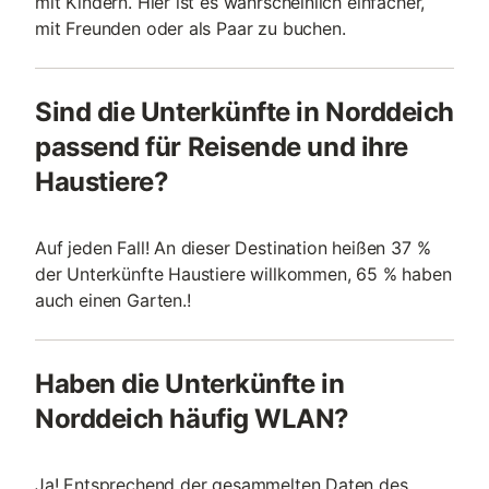
mit Kindern. Hier ist es wahrscheinlich einfacher,
mit Freunden oder als Paar zu buchen.
Sind die Unterkünfte in Norddeich
passend für Reisende und ihre
Haustiere?
Auf jeden Fall! An dieser Destination heißen 37 %
der Unterkünfte Haustiere willkommen, 65 % haben
auch einen Garten.!
Haben die Unterkünfte in
Norddeich häufig WLAN?
Ja! Entsprechend der gesammelten Daten des