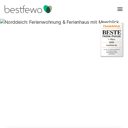
Norddeich: Ferienwohnung &
Ferienhaus mit Meerblick
1 Unterkünfte für Ferienhäuser mit Meerblick. Vergleichen und
buchen Sie zum besten Preis!