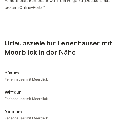
Handelsblatt kürt bestfewo 4 x in Folge zu „Deutschlands
bestem Online-Portal“.
Urlaubsziele für Ferienhäuser mit
Meerblick in der Nähe
Büsum
Ferienhäuser mit Meerblick
Wittdün
Ferienhäuser mit Meerblick
Nieblum
Ferienhäuser mit Meerblick