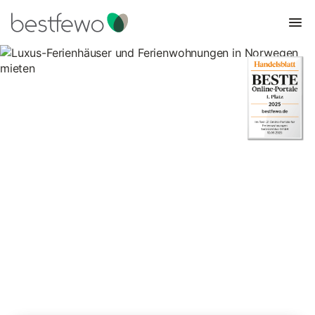
Luxus-Ferienhäuser und
Ferienwohnungen in Norwegen
mieten
1.418 Unterkünfte für Luxus-Ferienhäuser und
Ferienwohnungen. Vergleichen und buchen Sie zum besten
Preis!