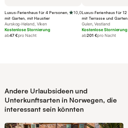
Luxus-Ferienhaus für 4 Personen,
10,0
Luxus-Ferienhaus für 12
mit Garten, mit Haustier
mit Terrasse und Garten
Aurskog-Høland, Viken
Gulen, Vestland
Kostenlose Stornierung
Kostenlose Stornierung
ab
47 €
pro Nacht
ab
201 €
pro Nacht
Andere Urlaubsideen und
Unterkunftsarten in Norwegen, die
interessant sein könnten