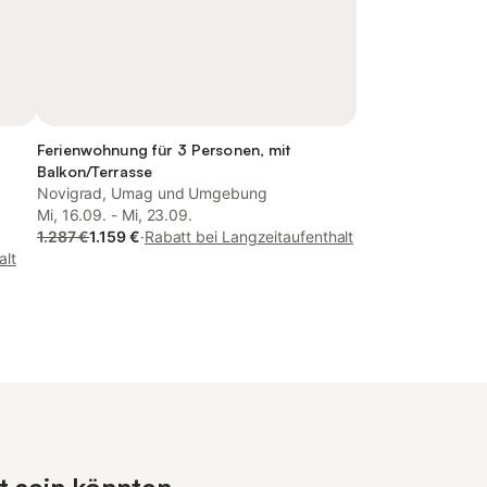
Ferienwohnung für 3 Personen, mit
Balkon/Terrasse
Novigrad, Umag und Umgebung
Mi, 16.09. - Mi, 23.09.
1.287 €
1.159 €
·
Rabatt bei Langzeitaufenthalt
alt