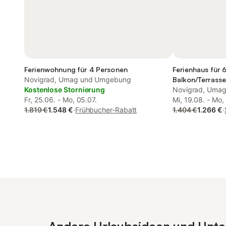
Ferienwohnung für 4 Personen
Ferienhaus für 
Novigrad, Umag und Umgebung
Balkon/Terrass
Kostenlose Stornierung
Novigrad, Uma
Fr, 25.06. - Mo, 05.07.
Mi, 19.08. - Mo,
1.819 €
1.548 €
·
Frühbucher-Rabatt
1.404 €
1.266 €
·