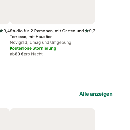
9,4
Studio für 2 Personen, mit Garten und
9,7
Terrasse, mit Haustier
Novigrad, Umag und Umgebung
Kostenlose Stornierung
ab
60 €
pro Nacht
Alle anzeigen