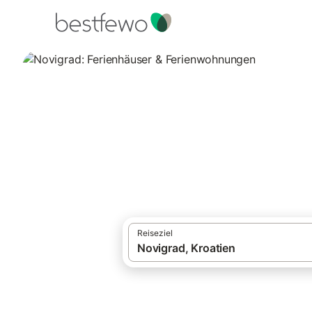
·
Ferienhäuser und Ferienwohnungen
Kroa
Novigrad: Ferien
Vergleichen Sie 571 Unterkünfte in Novig
Reiseziel