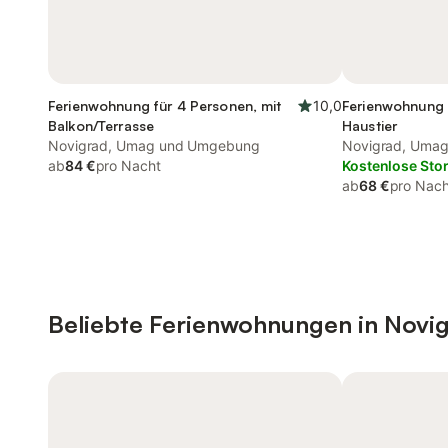
Ferienwohnung für 4 Personen, mit
10,0
Ferienwohnung 
Balkon/Terrasse
Haustier
Novigrad, Umag und Umgebung
Novigrad, Uma
ab
84 €
pro Nacht
Kostenlose Sto
ab
68 €
pro Nach
Beliebte Ferienwohnungen in Novi