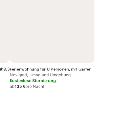
9,3
Ferienwohnung für 8 Personen, mit Garten
Novigrad, Umag und Umgebung
Kostenlose Stornierung
ab
135 €
pro Nacht