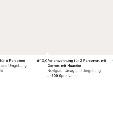
für 6 Personen
10,0
Ferienwohnung für 2 Personen, mit
g und Umgebung
Garten, mit Haustier
ht
Novigrad, Umag und Umgebung
ab
109 €
pro Nacht