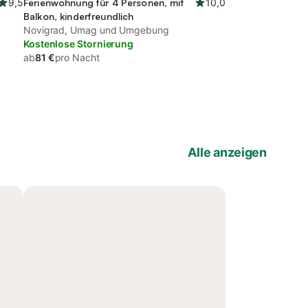
9,5
Ferienwohnung für 4 Personen, mit
10,0
Balkon, kinderfreundlich
Novigrad, Umag und Umgebung
Kostenlose Stornierung
ab
81 €
pro Nacht
Alle anzeigen