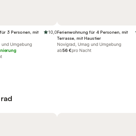
für 3 Personen, mit
10,0
Ferienwohnung für 4 Personen, mit
Terrasse, mit Haustier
g und Umgebung
Novigrad, Umag und Umgebung
rnierung
ab
56 €
pro Nacht
t
grad