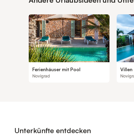
Andere Urlaubsideen und Unterk
Ferienhäuser mit Pool
Villen
Novigrad
Novigr
Unterkünfte entdecken