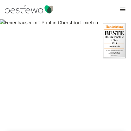
Ferienhäuser mit Pool in
Oberstdorf mieten
15 Unterkünfte für Ferienhäuser mit Pool. Vergleichen und
buchen Sie zum besten Preis!