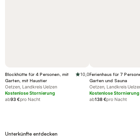
Blockhütte für 4 Personen, mit
10,0
Ferienhaus für 7 Person
Garten, mit Haustier
Garten und Sauna
Oetzen, Landkreis Uelzen
Oetzen, Landkreis Uelze
Kostenlose Stornierung
Kostenlose Stornierung
ab
93 €
pro Nacht
ab
138 €
pro Nacht
Unterkünfte entdecken