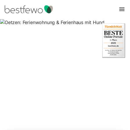
Oetzen: Ferienwohnung &
Ferienhaus mit Hund
2 Unterkünfte für Urlaub mit Hund. Vergleichen und buchen Sie
zum besten Preis!