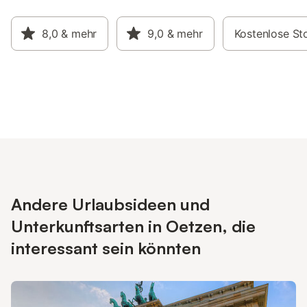
8,0
& mehr
9,0
& mehr
Kostenlose St
Andere Urlaubsideen und
Unterkunftsarten in Oetzen, die
interessant sein könnten