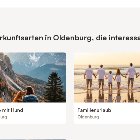
kunftsarten in Oldenburg, die interess
b mit Hund
Familienurlaub
burg
Oldenburg