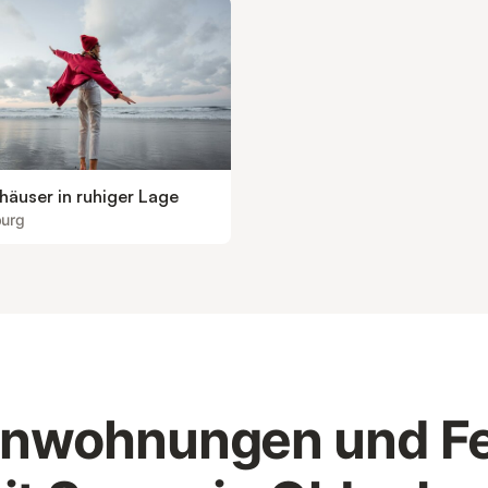
häuser in ruhiger Lage
burg
enwohnungen und F