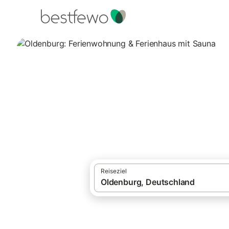
·
Ferienhäuser und Ferienwohnungen
Deut
Ferienwohnungen und Ferienhäuser mit S
Oldenburg: Ferie
3 Unterkünfte für Ferienwohnungen und Fe
Reiseziel