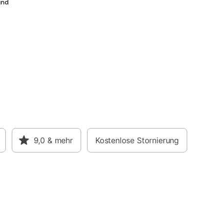
und
9,0
& mehr
Kostenlose Stornierung