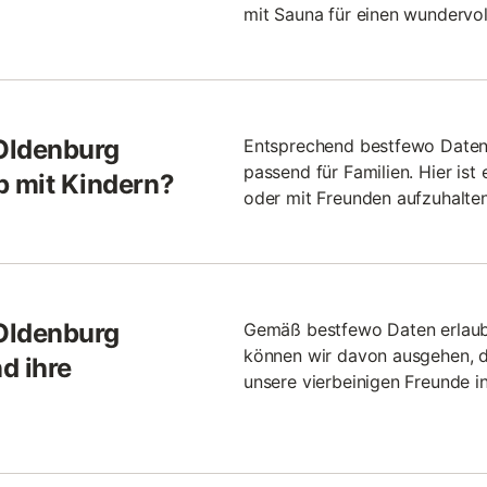
mit Sauna für einen wundervol
 Oldenburg
Entsprechend bestfewo Daten 
passend für Familien. Hier ist 
b mit Kindern?
oder mit Freunden aufzuhalten
 Oldenburg
Gemäß bestfewo Daten erlaub
können wir davon ausgehen, d
d ihre
unsere vierbeinigen Freunde i