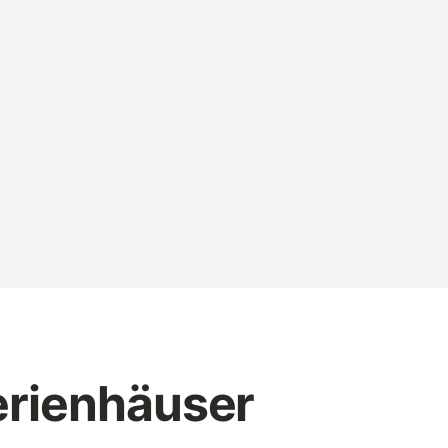
erienhäuser