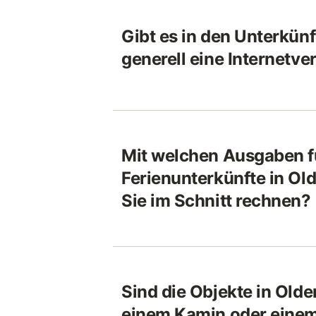
Gibt es in den Unterkün
generell eine Internetv
Mit welchen Ausgaben f
Ferienunterkünfte in O
Sie im Schnitt rechnen?
Sind die Objekte in Olde
einem Kamin oder einem