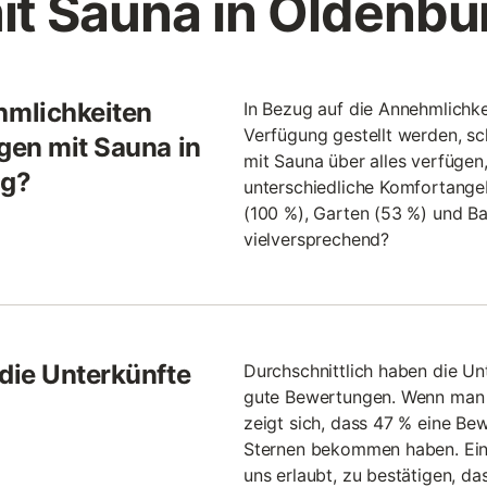
it Sauna in Oldenbu
hmlichkeiten
In Bezug auf die Annehmlichke
Verfügung gestellt werden, sc
gen mit Sauna in
mit Sauna über alles verfügen
ng?
unterschiedliche Komfortang
(100 %), Garten (53 %) und Bal
vielversprechend?
die Unterkünfte
Durchschnittlich haben die Un
gute Bewertungen. Wenn man 
?
zeigt sich, dass 47 % eine B
Sternen bekommen haben. Ein 
uns erlaubt, zu bestätigen, da