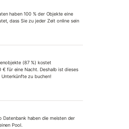
ten haben 100 % der Objekte eine
et, dass Sie zu jeder Zeit online sein
ienobjekte (87 %) kostet
 € für eine Nacht. Deshalb ist dieses
e Unterkünfte zu buchen!
wo Datenbank haben die meisten der
einen Pool.