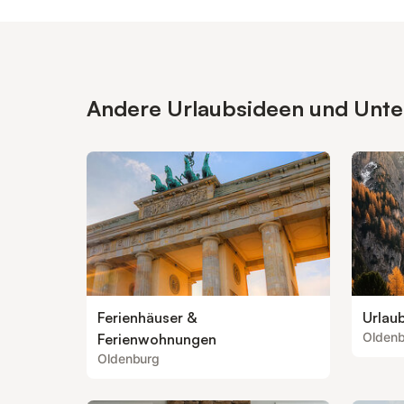
Andere Urlaubsideen und Unter
Ferienhäuser &
Urlau
Olden
Ferienwohnungen
Oldenburg