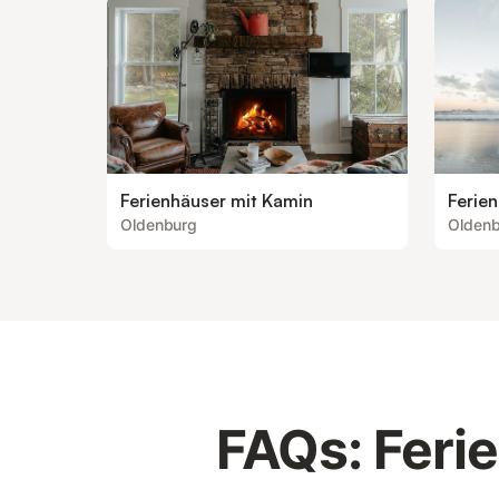
Ferienhäuser mit Kamin
Ferien
Oldenburg
Olden
FAQs: Feri