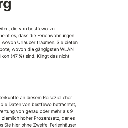
rg
iten, die von bestfewo zur
heint es, dass die Ferienwohnungen
, wovon Urlauber träumen. Sie bieten
ebote, wovon die gängigsten WLAN
kon (47 %) sind. Klingt das nicht
terkünfte an diesem Reiseziel eher
die Daten von bestfewo betrachtet,
ewertung von genau oder mehr als 9
ziemlich hoher Prozentsatz, der es
ss Sie hier ohne Zweifel Ferienhäuser