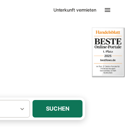
Unterkunft vermieten
laub mit Hund Owingen
nd
SUCHEN