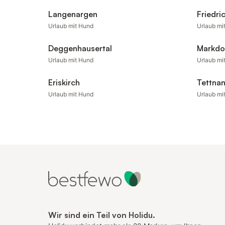
Langenargen
Friedri
Urlaub mit Hund
Urlaub mi
Deggenhausertal
Markdo
Urlaub mit Hund
Urlaub mi
Eriskirch
Tettna
Urlaub mit Hund
Urlaub mi
Wir sind ein Teil von Holidu.