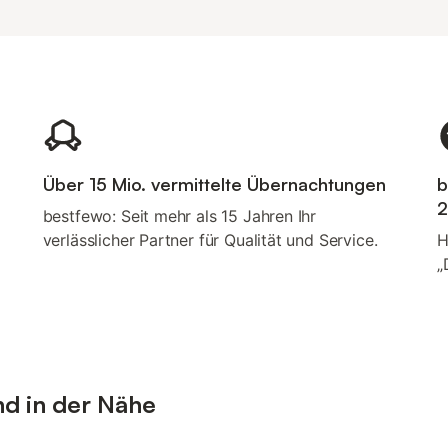
Über 15 Mio. vermittelte Übernachtungen
b
2
bestfewo: Seit mehr als 15 Jahren Ihr
verlässlicher Partner für Qualität und Service.
H
„
nd in der Nähe