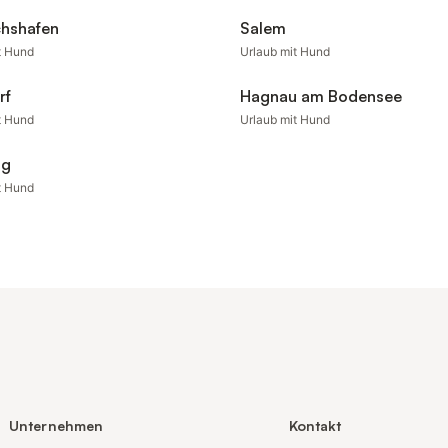
chshafen
Salem
t Hund
Urlaub mit Hund
rf
Hagnau am Bodensee
t Hund
Urlaub mit Hund
ng
t Hund
Unternehmen
Kontakt