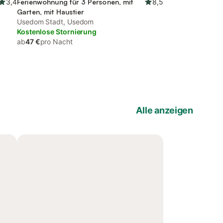
3,4
Ferienwohnung für 3 Personen, mit
8,5
Garten, mit Haustier
Usedom Stadt, Usedom
Kostenlose Stornierung
ab
47 €
pro Nacht
Alle anzeigen