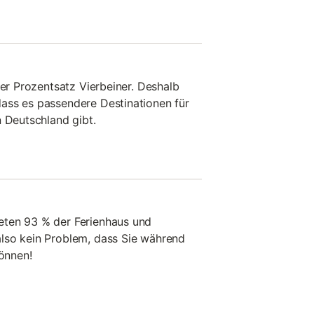
ger Prozentsatz Vierbeiner. Deshalb
ass es passendere Destinationen für
n Deutschland gibt.
eten 93 % der Ferienhaus und
lso kein Problem, dass Sie während
können!