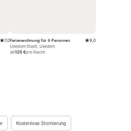
7,0
Ferienwohnung für 6 Personen
9,0
Usedom Stadt, Usedom
ab
125 €
pro Nacht
hr
Kostenlose Stornierung