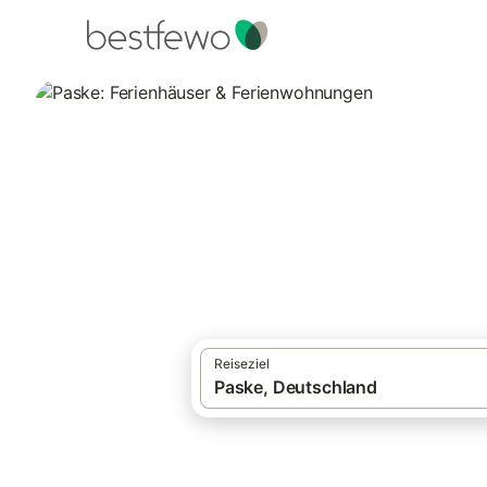
·
Ferienhäuser und Ferienwohnungen
Deut
Paske: Ferienhäu
Vergleichen Sie 12 Unterkünfte in Paske 
Reiseziel