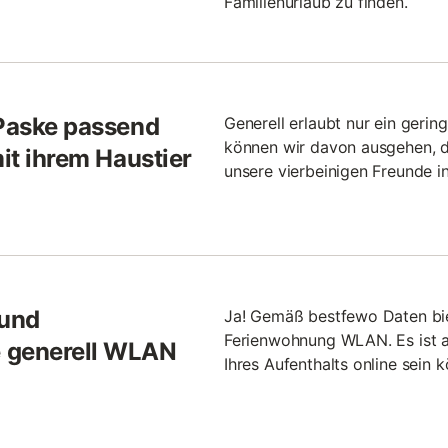
Familienurlaub zu finden.
 Paske passend
Generell erlaubt nur ein gerin
können wir davon ausgehen, d
mit ihrem Haustier
unsere vierbeinigen Freunde i
 und
Ja! Gemäß bestfewo Daten bi
Ferienwohnung WLAN. Es ist a
e generell WLAN
Ihres Aufenthalts online sein 