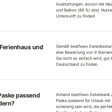
Ausstattungen, wovon die häu
und Balkon (86 %) sind. Nutzen
Unterkunft zu finden!
Ferienhaus und
Gemäß bestfewo Datenbestan
eine Bewertung von 9 Sternen.
e
Sie nicht so einfach wird, gut
Deutschland zu finden.
 Paske passend
Anhand bestfewo Datenbank ze
Paske passend für Urlaub mit 
ndern?
schwierig sein wird, die perfe