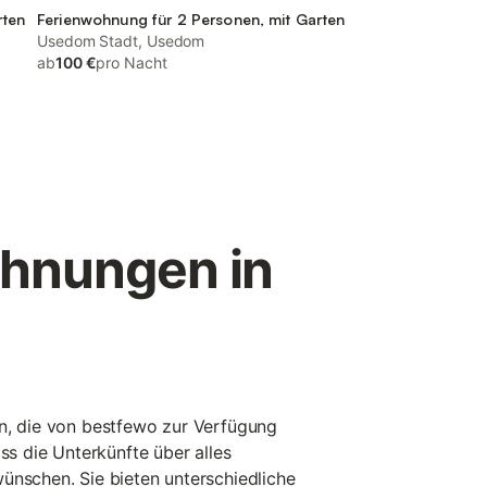
rten
Ferienwohnung für 2 Personen, mit Garten
Usedom Stadt, Usedom
ab
100 €
pro Nacht
ohnungen in
en, die von bestfewo zur Verfügung
ass die Unterkünfte über alles
ünschen. Sie bieten unterschiedliche