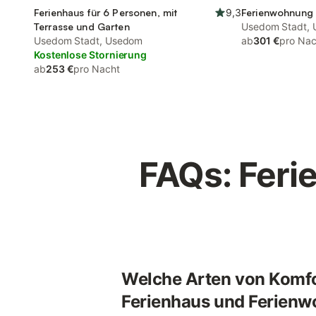
Ferienhaus für 6 Personen, mit
9,3
Ferienwohnung 
Terrasse und Garten
Usedom Stadt,
Usedom Stadt, Usedom
ab
301 €
pro Nac
Kostenlose Stornierung
ab
253 €
pro Nacht
FAQs: Feri
Welche Arten von Komfor
Ferienhaus und Ferienw