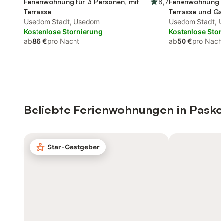
Ferienwohnung für 3 Personen, mit
8,7
Ferienwohnung 
Terrasse
Terrasse und G
Usedom Stadt, Usedom
Usedom Stadt,
Kostenlose Stornierung
Kostenlose Sto
ab
86 €
pro Nacht
ab
50 €
pro Nach
Beliebte Ferienwohnungen in Pask
Star-Gastgeber