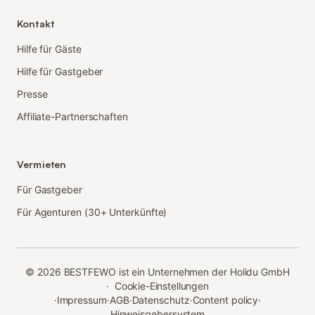
Kontakt
Hilfe für Gäste
Hilfe für Gastgeber
Presse
Affiliate-Partnerschaften
Vermieten
Für Gastgeber
Für Agenturen (30+ Unterkünfte)
©
2026
BESTFEWO ist ein Unternehmen der Holidu GmbH
·
Cookie-Einstellungen
·
Impressum
·
AGB
·
Datenschutz
·
Content policy
·
Hinweisgebersystem