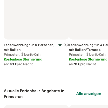
Ferienwohnung für 5 Personen,
10,0
Ferienwohnung für 4 Pe
mit Balkon
mit Balkon/Terrasse
Primosten, Šibenik-Knin
Primosten, Šibenik-Knin
Kostenlose Stornierung
Kostenlose Stornierung
ab
143 €
pro Nacht
ab
70 €
pro Nacht
Aktuelle Ferienhaus Angebote in
Alle anzeigen
Primosten