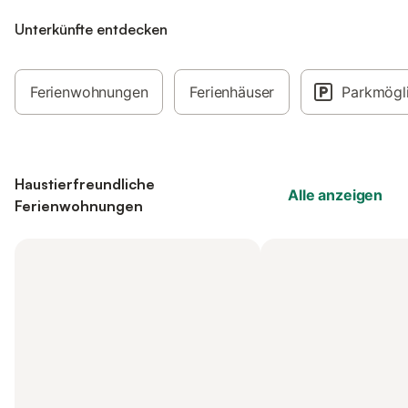
Unterkünfte entdecken
Ferienwohnungen
Ferienhäuser
Parkmögli
Haustierfreundliche
Alle anzeigen
Ferienwohnungen