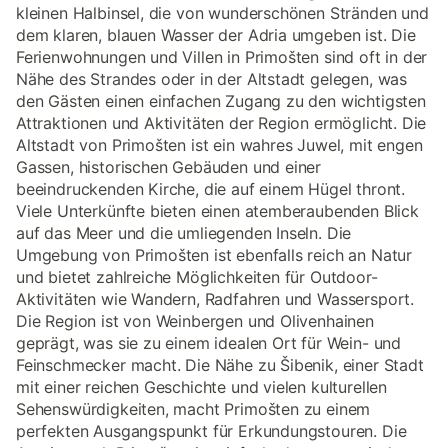
kleinen Halbinsel, die von wunderschönen Stränden und
dem klaren, blauen Wasser der Adria umgeben ist. Die
Ferienwohnungen und Villen in Primošten sind oft in der
Nähe des Strandes oder in der Altstadt gelegen, was
den Gästen einen einfachen Zugang zu den wichtigsten
Attraktionen und Aktivitäten der Region ermöglicht. Die
Altstadt von Primošten ist ein wahres Juwel, mit engen
Gassen, historischen Gebäuden und einer
beeindruckenden Kirche, die auf einem Hügel thront.
Viele Unterkünfte bieten einen atemberaubenden Blick
auf das Meer und die umliegenden Inseln. Die
Umgebung von Primošten ist ebenfalls reich an Natur
und bietet zahlreiche Möglichkeiten für Outdoor-
Aktivitäten wie Wandern, Radfahren und Wassersport.
Die Region ist von Weinbergen und Olivenhainen
geprägt, was sie zu einem idealen Ort für Wein- und
Feinschmecker macht. Die Nähe zu Šibenik, einer Stadt
mit einer reichen Geschichte und vielen kulturellen
Sehenswürdigkeiten, macht Primošten zu einem
perfekten Ausgangspunkt für Erkundungstouren. Die