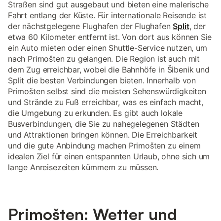
Straßen sind gut ausgebaut und bieten eine malerische
Fahrt entlang der Küste. Für internationale Reisende ist
der nächstgelegene Flughafen der Flughafen
Split
, der
etwa 60 Kilometer entfernt ist. Von dort aus können Sie
ein Auto mieten oder einen Shuttle-Service nutzen, um
nach Primošten zu gelangen. Die Region ist auch mit
dem Zug erreichbar, wobei die Bahnhöfe in Šibenik und
Split die besten Verbindungen bieten. Innerhalb von
Primošten selbst sind die meisten Sehenswürdigkeiten
und Strände zu Fuß erreichbar, was es einfach macht,
die Umgebung zu erkunden. Es gibt auch lokale
Busverbindungen, die Sie zu nahegelegenen Städten
und Attraktionen bringen können. Die Erreichbarkeit
und die gute Anbindung machen Primošten zu einem
idealen Ziel für einen entspannten Urlaub, ohne sich um
lange Anreisezeiten kümmern zu müssen.
Primošten: Wetter und