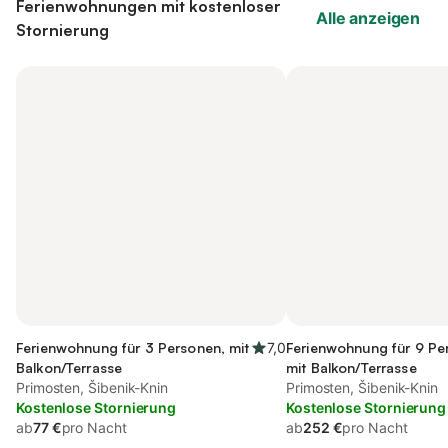
Ferienwohnungen mit kostenloser
Alle anzeigen
Stornierung
Ferienwohnung für 3 Personen, mit
7,0
Ferienwohnung für 9 Pe
Balkon/Terrasse
mit Balkon/Terrasse
Primosten, Šibenik-Knin
Primosten, Šibenik-Knin
Kostenlose Stornierung
Kostenlose Stornierung
ab
77 €
pro Nacht
ab
252 €
pro Nacht