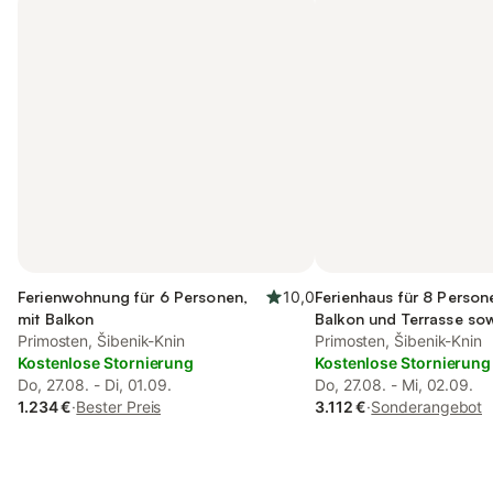
Ferienwohnung für 6 Personen,
10,0
Ferienhaus für 8 Person
mit Balkon
Balkon und Terrasse so
Primosten, Šibenik-Knin
Primosten, Šibenik-Knin
Kostenlose Stornierung
Kostenlose Stornierung
Do, 27.08. - Di, 01.09.
Do, 27.08. - Mi, 02.09.
1.234 €
·
Bester Preis
3.112 €
·
Sonderangebot