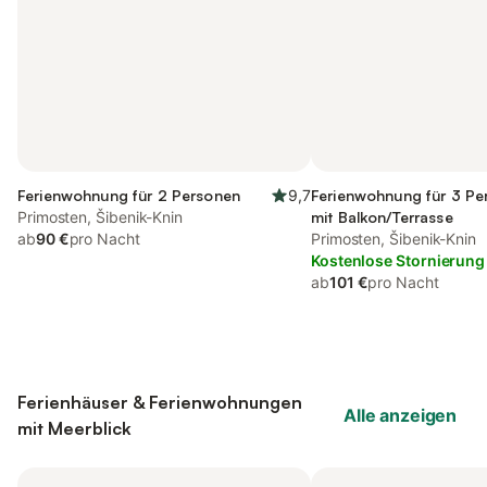
Ferienwohnung für 2 Personen
9,7
Ferienwohnung für 3 Pe
Primosten, Šibenik-Knin
mit Balkon/Terrasse
ab
90 €
pro Nacht
Primosten, Šibenik-Knin
Kostenlose Stornierung
ab
101 €
pro Nacht
Ferienhäuser & Ferienwohnungen
Alle anzeigen
mit Meerblick