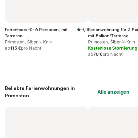
Ferienhaus für 6 Personen, mit
9,0
Ferienwohnung für 3 Pe
Terrasse
mit Balkon/Terrasse
Primosten, Šibenik-Knin
Primosten, Šibenik-Knin
ab
115 €
pro Nacht
Kostenlose Stornierung
ab
70 €
pro Nacht
Beliebte Ferienwohnungen in
Alle anzeigen
Primosten