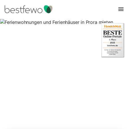
Ferienwohnungen und
Ferienhäuser in Prora mieten
Vergleichen Sie 444 Unterkünfte in Prora und buchen Sie zum
besten Preis!