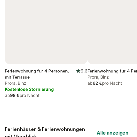
Ferienwohnung für 4 Personen,
9,6
Ferienwohnung für 4 Pe
mit Terrasse
Prora, Binz
Prora, Binz
ab
62 €
pro Nacht
Kostenlose Stornierung
ab
98 €
pro Nacht
Ferienhäuser & Ferienwohnungen
Alle anzeigen
mit Meerblick