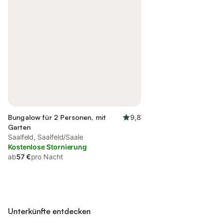
Bungalow für 2 Personen, mit
9,8
Garten
Saalfeld, Saalfeld/Saale
Kostenlose Stornierung
ab
57 €
pro Nacht
Unterkünfte entdecken