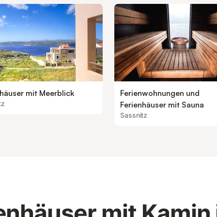
häuser mit Meerblick
Ferienwohnungen und
tz
Ferienhäuser mit Sauna
Sassnitz
enhäuser mit Kamin 