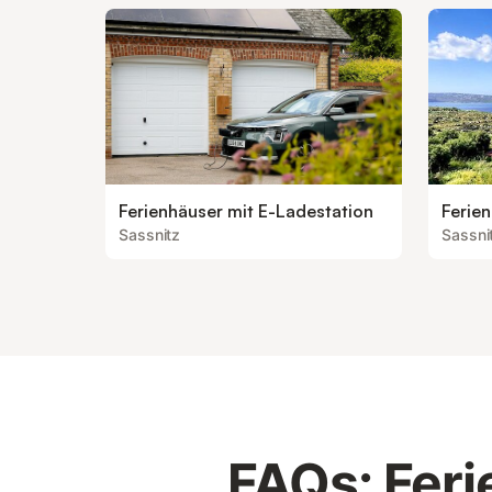
Ferienhäuser mit E-Ladestation
Ferien
Sassnitz
Sassni
FAQs: Feri