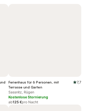
 und
Ferienhaus für 6 Personen, mit
7,7
Terrasse und Garten
Sassnitz, Rügen
Kostenlose Stornierung
ab
125 €
pro Nacht