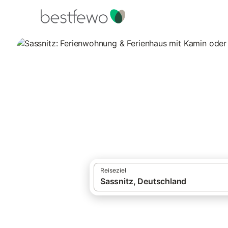
·
Ferienhäuser und Ferienwohnungen
Deut
Sassnitz: Ferien
18 Unterkünfte für Ferienhäuser mit Kami
Reiseziel