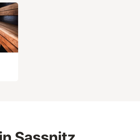
in Sassnitz