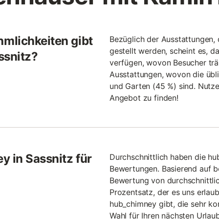
mlichkeiten gibt
Bezüglich der Ausstattungen,
gestellt werden, scheint es, d
ssnitz?
verfügen, wovon Besucher trä
Ausstattungen, wovon die übl
und Garten (45 %) sind. Nutze
Angebot zu finden!
y in Sassnitz für
Durchschnittlich haben die hu
Bewertungen. Basierend auf 
Bewertung von durchschnittlic
Prozentsatz, der es uns erlaub
hub_chimney gibt, die sehr k
Wahl für Ihren nächsten Urlaub