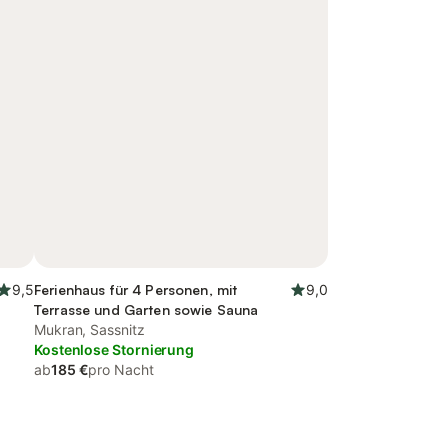
9,5
Ferienhaus für 4 Personen, mit
9,0
Terrasse und Garten sowie Sauna
Mukran, Sassnitz
Kostenlose Stornierung
ab
185 €
pro Nacht