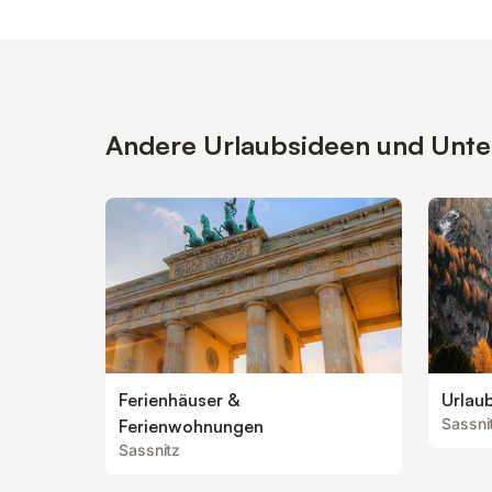
Andere Urlaubsideen und Unterk
Ferienhäuser &
Urlau
Sassni
Ferienwohnungen
Sassnitz