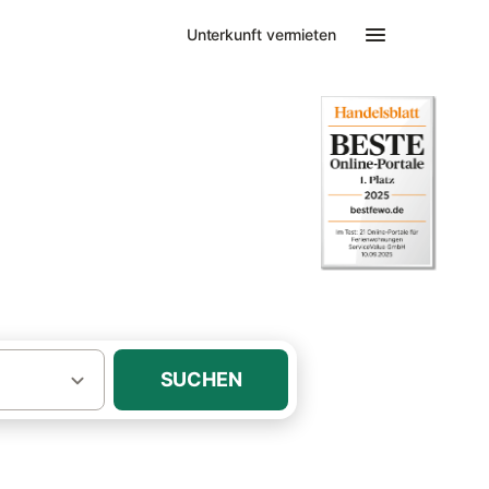
Unterkunft vermieten
 mit Kamin Sassnitz
in oder Ofen
SUCHEN