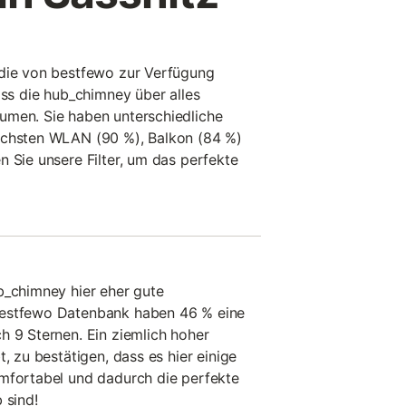
 die von bestfewo zur Verfügung
ass die hub_chimney über alles
umen. Sie haben unterschiedliche
ichsten WLAN (90 %), Balkon (84 %)
n Sie unsere Filter, um das perfekte
b_chimney hier eher gute
bestfewo Datenbank haben 46 % eine
h 9 Sternen. Ein ziemlich hoher
t, zu bestätigen, dass es hier einige
omfortabel und dadurch die perfekte
 sind!