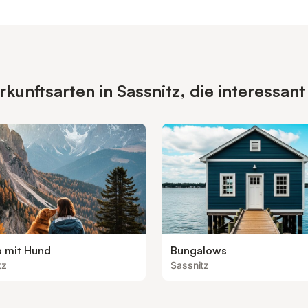
unftsarten in Sassnitz, die interessant
b mit Hund
Bungalows
tz
Sassnitz