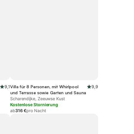
9,1
Villa für 8 Personen, mit Whirlpool
9,9
und Terrasse sowie Garten und Sauna
Scharendijke, Zeeuwse Kust
Kostenlose Stornierung
ab
316 €
pro Nacht