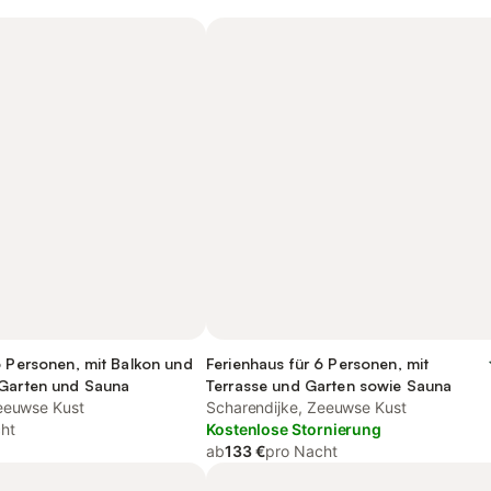
6 Personen, mit Balkon und
Ferienhaus für 6 Personen, mit
 Garten und Sauna
Terrasse und Garten sowie Sauna
eeuwse Kust
Scharendijke, Zeeuwse Kust
ht
Kostenlose Stornierung
ab
133 €
pro Nacht