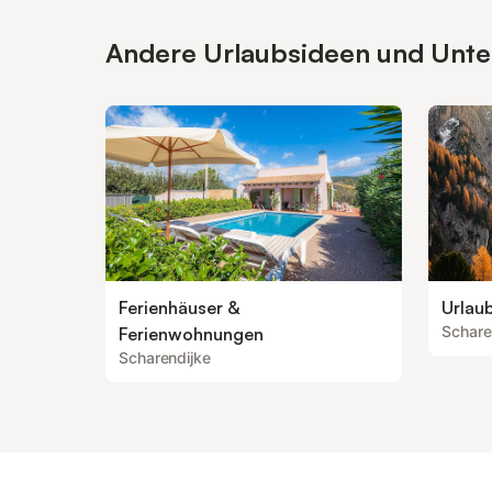
Andere Urlaubsideen und Unterk
Ferienhäuser &
Urlau
Schare
Ferienwohnungen
Scharendijke