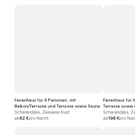
Ferienhaus für 4 Personen, mit
Ferienhaus für 
Balkon/Terrasse und Terrasse sowie Sauna
Terrasse sowie
Scharendijke, Zeeuwse Kust
Scharendijke, Z
ab
62 €
pro Nacht
ab
198 €
pro Nac