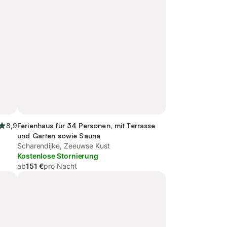
8,9
Ferienhaus für 34 Personen, mit Terrasse
und Garten sowie Sauna
Scharendijke, Zeeuwse Kust
Kostenlose Stornierung
ab
151 €
pro Nacht