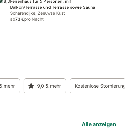
8,0
Ferienhaus für 6 Personen, mit
Balkon/Terrasse und Terrasse sowie Sauna
Scharendijke, Zeeuwse Kust
ab
73 €
pro Nacht
& mehr
9,0
& mehr
Kostenlose Stornierung
Alle anzeigen