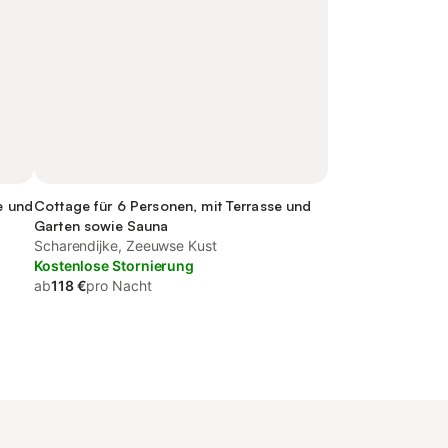
e und
Cottage für 6 Personen, mit Terrasse und
Garten sowie Sauna
Scharendijke, Zeeuwse Kust
Kostenlose Stornierung
ab
118 €
pro Nacht