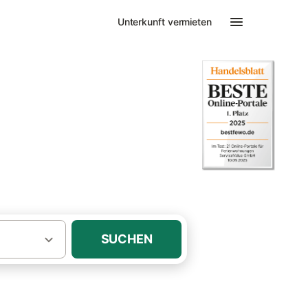
Unterkunft vermieten
Ferienhäuser mit Sauna Scharendijke
 Sauna
s!
SUCHEN