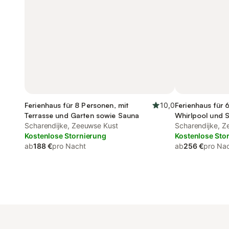
Ferienhaus für 8 Personen, mit
10,0
Ferienhaus für 
Terrasse und Garten sowie Sauna
Whirlpool und 
Scharendijke, Zeeuwse Kust
Scharendijke, Z
Kostenlose Stornierung
Kostenlose Sto
ab
188 €
pro Nacht
ab
256 €
pro Na