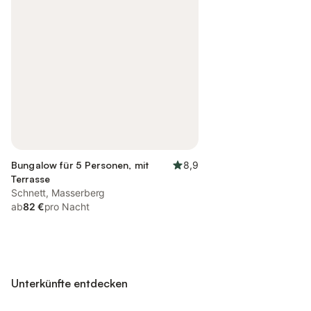
Bungalow für 5 Personen, mit
8,9
Terrasse
Schnett, Masserberg
ab
82 €
pro Nacht
Unterkünfte entdecken