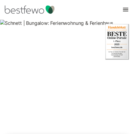
Schnett | Bungalow:
Ferienwohnung & Ferienhaus
1 Unterkünfte für Bungalows. Vergleichen und buchen Sie zum
besten Preis!