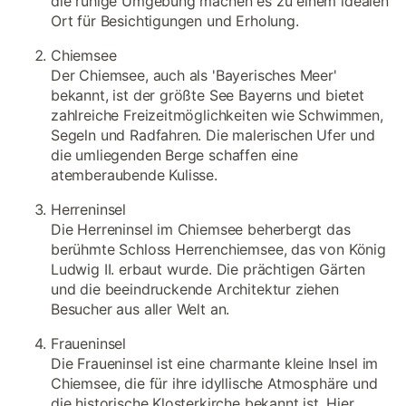
die ruhige Umgebung machen es zu einem idealen
Ort für Besichtigungen und Erholung.
Chiemsee
Der Chiemsee, auch als 'Bayerisches Meer'
bekannt, ist der größte See Bayerns und bietet
zahlreiche Freizeitmöglichkeiten wie Schwimmen,
Segeln und Radfahren. Die malerischen Ufer und
die umliegenden Berge schaffen eine
atemberaubende Kulisse.
Herreninsel
Die Herreninsel im Chiemsee beherbergt das
berühmte Schloss Herrenchiemsee, das von König
Ludwig II. erbaut wurde. Die prächtigen Gärten
und die beeindruckende Architektur ziehen
Besucher aus aller Welt an.
Fraueninsel
Die Fraueninsel ist eine charmante kleine Insel im
Chiemsee, die für ihre idyllische Atmosphäre und
die historische Klosterkirche bekannt ist. Hier