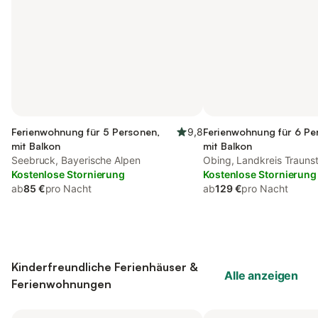
Ferienwohnung für 5 Personen,
9,8
Ferienwohnung für 6 Pe
mit Balkon
mit Balkon
Seebruck, Bayerische Alpen
Obing, Landkreis Traunst
Kostenlose Stornierung
Kostenlose Stornierung
ab
85 €
pro Nacht
ab
129 €
pro Nacht
Kinderfreundliche Ferienhäuser &
Alle anzeigen
Ferienwohnungen