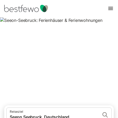
Seeon-Seebruck: Ferienhäuser
& Ferienwohnungen
Vergleichen Sie 102 Unterkünfte in Seeon Seebruck und buchen
Sie zum besten Preis!
Reiseziel
Seeon Seebruck, Deutschland