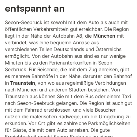
entspannt an
Seeon-Seebruck ist sowohl mit dem Auto als auch mit
öffentlichen Verkehrsmitteln gut erreichbar. Die Region
liegt in der Nähe der Autobahn A8, die
München
mit
verbindet, was eine bequeme Anreise aus
verschiedenen Teilen Deutschlands und Österreichs
ermöglicht. Von der Autobahn aus sind es nur wenige
Minuten bis zu den Ferienunterkünften in Seeon-
Seebruck. Für Reisende, die mit dem Zug anreisen, gibt
es mehrere Bahnhöfe in der Nähe, darunter den Bahnhof
in
Traunstein
, von wo aus regelmäßige Verbindungen
nach München und anderen Städten bestehen. Von
Traunstein aus können Sie mit dem Bus oder einem Taxi
nach Seeon-Seebruck gelangen. Die Region ist auch gut
mit dem Fahrrad erschlossen, und viele Besucher
nutzen die malerischen Radwege, um die Umgebung zu
erkunden. Vor Ort gibt es zahlreiche Parkmöglichkeiten
für Gäste, die mit dem Auto anreisen. Die gute
Erreichbarkeit macht Seeon-Seebruck zu einem