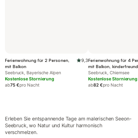
Ferienwohnung für 2 Personen,
9,3
Ferienwohnung für 4 Pe
mit Balkon
mit Balkon, kinderfreund
Seebruck, Bayerische Alpen
Seebruck, Chiemsee
Kostenlose Stornierung
Kostenlose Stornierung
ab
75 €
pro Nacht
ab
82 €
pro Nacht
Erleben Sie entspannende Tage am malerischen Seeon-
Seebruck, wo Natur und Kultur harmonisch
verschmelzen.