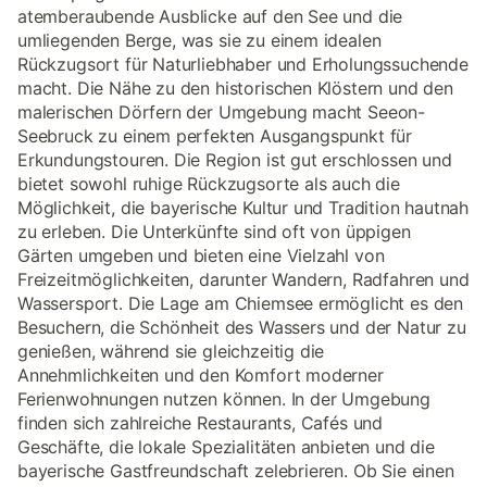
atemberaubende Ausblicke auf den See und die
umliegenden Berge, was sie zu einem idealen
Rückzugsort für Naturliebhaber und Erholungssuchende
macht. Die Nähe zu den historischen Klöstern und den
malerischen Dörfern der Umgebung macht Seeon-
Seebruck zu einem perfekten Ausgangspunkt für
Erkundungstouren. Die Region ist gut erschlossen und
bietet sowohl ruhige Rückzugsorte als auch die
Möglichkeit, die bayerische Kultur und Tradition hautnah
zu erleben. Die Unterkünfte sind oft von üppigen
Gärten umgeben und bieten eine Vielzahl von
Freizeitmöglichkeiten, darunter Wandern, Radfahren und
Wassersport. Die Lage am Chiemsee ermöglicht es den
Besuchern, die Schönheit des Wassers und der Natur zu
genießen, während sie gleichzeitig die
Annehmlichkeiten und den Komfort moderner
Ferienwohnungen nutzen können. In der Umgebung
finden sich zahlreiche Restaurants, Cafés und
Geschäfte, die lokale Spezialitäten anbieten und die
bayerische Gastfreundschaft zelebrieren. Ob Sie einen