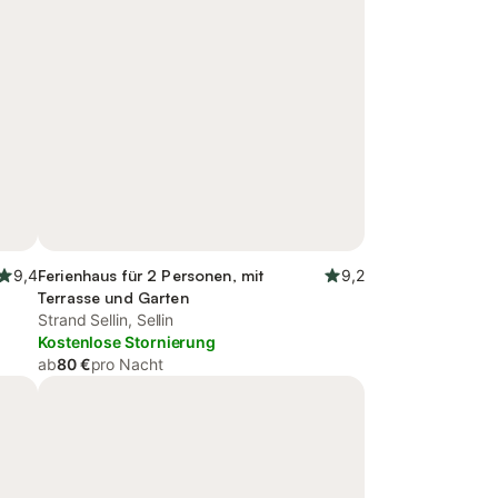
9,4
Ferienhaus für 2 Personen, mit
9,2
Terrasse und Garten
Strand Sellin, Sellin
Kostenlose Stornierung
ab
80 €
pro Nacht