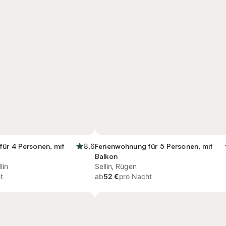
für 4 Personen, mit
8,6
Ferienwohnung für 5 Personen, mit
Balkon
lin
Sellin, Rügen
t
ab
52 €
pro Nacht