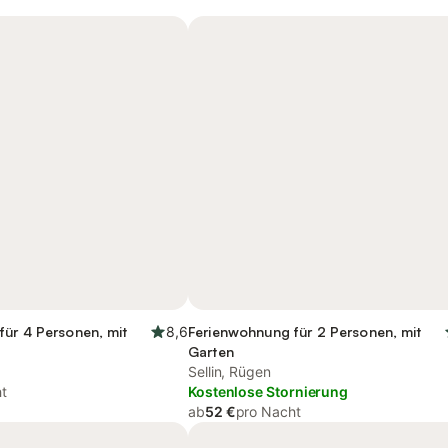
für 4 Personen, mit
8,6
Ferienwohnung für 2 Personen, mit
Garten
Sellin, Rügen
t
Kostenlose Stornierung
ab
52 €
pro Nacht