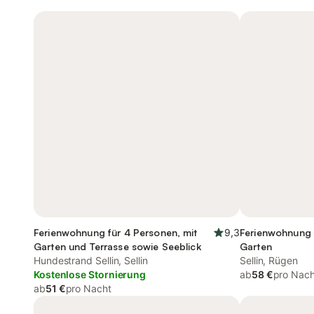
Ferienwohnung für 4 Personen, mit
9,3
Ferienwohnung 
Garten und Terrasse sowie Seeblick
Garten
Hundestrand Sellin, Sellin
Sellin, Rügen
Kostenlose Stornierung
ab
58 €
pro Nach
ab
51 €
pro Nacht