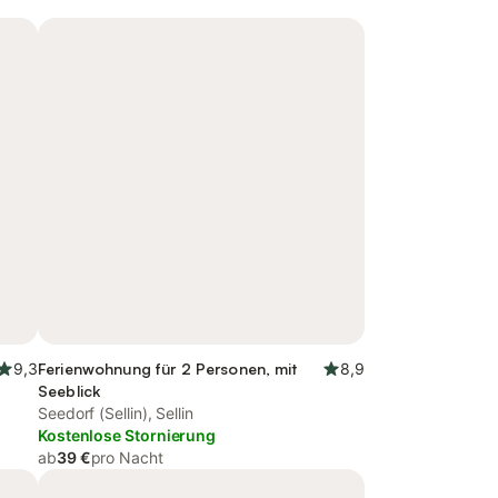
9,3
Ferienwohnung für 2 Personen, mit
8,9
Seeblick
Seedorf (Sellin), Sellin
Kostenlose Stornierung
ab
39 €
pro Nacht