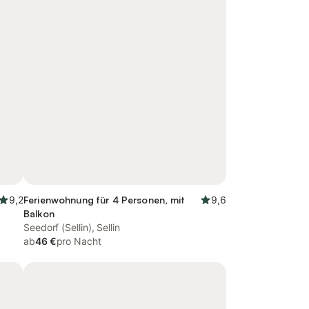
9,2
Ferienwohnung für 4 Personen, mit
9,6
Balkon
Seedorf (Sellin), Sellin
ab
46 €
pro Nacht