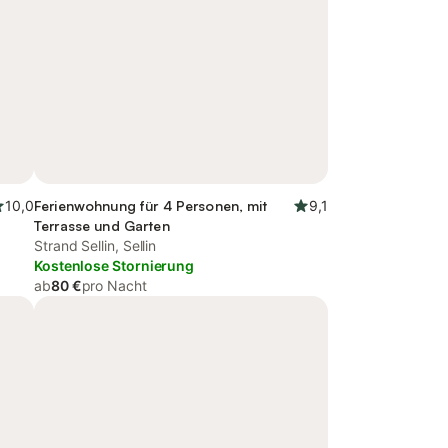
10,0
Ferienwohnung für 4 Personen, mit
9,1
Terrasse und Garten
Strand Sellin, Sellin
Kostenlose Stornierung
ab
80 €
pro Nacht