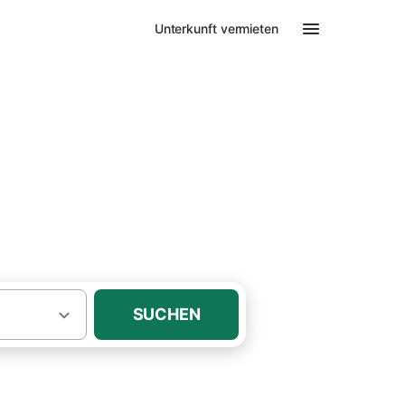
Unterkunft vermieten
b Sellin
 für Familien
SUCHEN