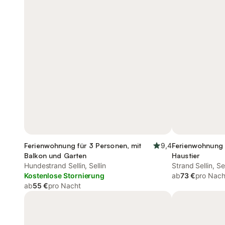
Ferienwohnung für 3 Personen, mit
9,4
Ferienwohnung 
Balkon und Garten
Haustier
Hundestrand Sellin, Sellin
Strand Sellin, Sel
Kostenlose Stornierung
ab
73 €
pro Nach
ab
55 €
pro Nacht