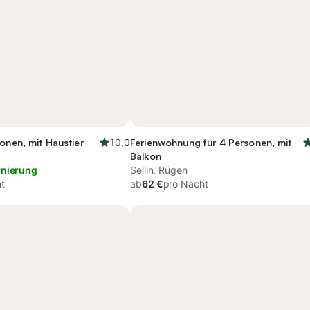
sonen, mit Haustier
10,0
Ferienwohnung für 4 Personen, mit
Balkon
rnierung
Sellin, Rügen
t
ab
62 €
pro Nacht