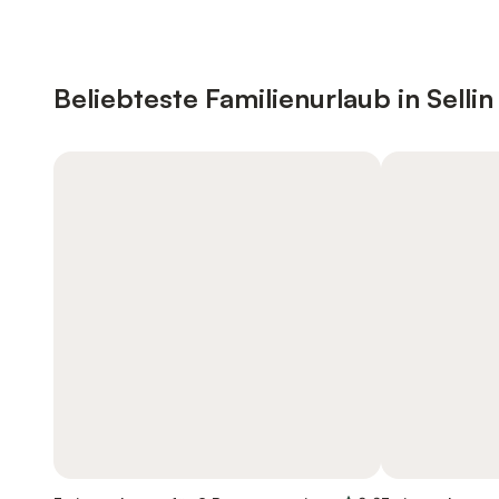
Beliebteste Familienurlaub in Sellin