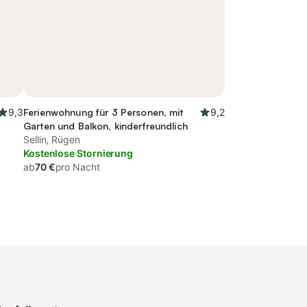
9,3
Ferienwohnung für 3 Personen, mit
9,2
Garten und Balkon, kinderfreundlich
Sellin, Rügen
Kostenlose Stornierung
ab
70 €
pro Nacht